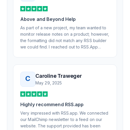
Above and Beyond Help
As part of a new project, my team wanted to
monitor release notes on a product; however,
the formatting did not match any RSS builder
we could find. I reached out to RSS.App
support, as you never know if you don't ask.
Not only did I speak to someone the same
day, but I spoke to someone who was
knowledgeable, kind, and clearly wanted to
Caroline Traweger
C
understand the issue. It has been a few
May 29, 2025
weeks, but after many revisions and direct
support, all of my release notes are in a way
that my users understand and find value in.
Highly recommend RSS.app
Honestly, it has been an exceptional
experience, and I will be pushing everyone I
Very impressed with RSS.app. We connected
know to RSS.app for their RSS needs.
our MailChimp newsletter to a feed on our
website. The support provided has been