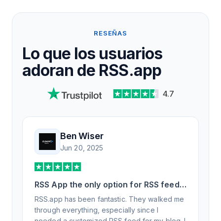
RESEÑAS
Lo que los usuarios
adoran de RSS.app
4.7
Ben Wiser
Jun 20, 2025
RSS App the only option for RSS feed
generation
RSS.app has been fantastic. They walked me
through everything, especially since I
needed a customized RSS feed for my blog. I