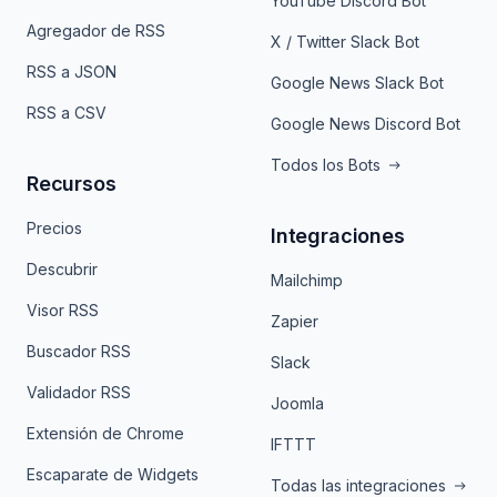
YouTube Discord Bot
Agregador de RSS
X / Twitter Slack Bot
RSS a JSON
Google News Slack Bot
RSS a CSV
Google News Discord Bot
Todos los Bots
Recursos
Precios
Integraciones
Descubrir
Mailchimp
Visor RSS
Zapier
Buscador RSS
Slack
Validador RSS
Joomla
Extensión de Chrome
IFTTT
Escaparate de Widgets
Todas las integraciones