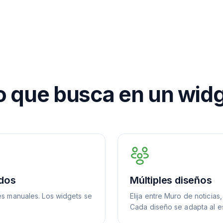
o que busca en un wid
idos
Múltiples diseños
es manuales. Los widgets se
Elija entre Muro de noticias
Cada diseño se adapta al es