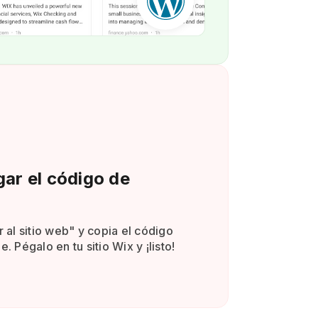
gar el código de
r al sitio web" y copia el código
. Pégalo en tu sitio Wix y ¡listo!