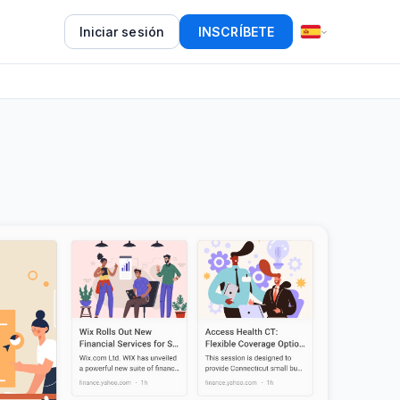
Iniciar sesión
INSCRÍBETE