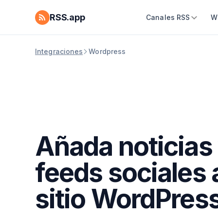
RSS.app
Canales RSS
W
Integraciones
Wordpress
Añada noticias
feeds sociales 
sitio WordPres