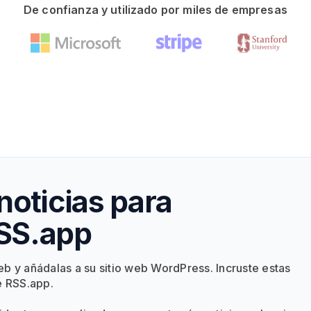
De confianza y utilizado por miles de empresas
noticias para
SS.app
eb y añádalas a su sitio web WordPress. Incruste estas
e RSS.app.