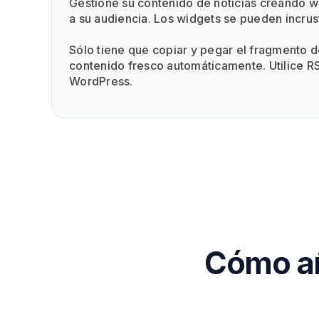
Gestione su contenido de noticias creando w
a su audiencia. Los widgets se pueden incrust
Sólo tiene que copiar y pegar el fragmento d
contenido fresco automáticamente. Utilice RSS
WordPress.
Cómo añ