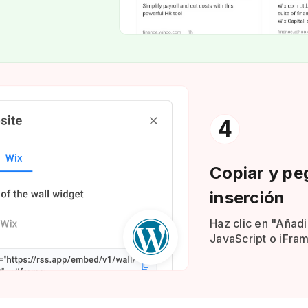
4
Copiar y pe
inserción
Haz clic en "Añadi
JavaScript o iFrame