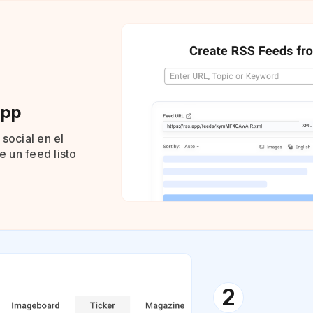
app
 social en el
 un feed listo
2