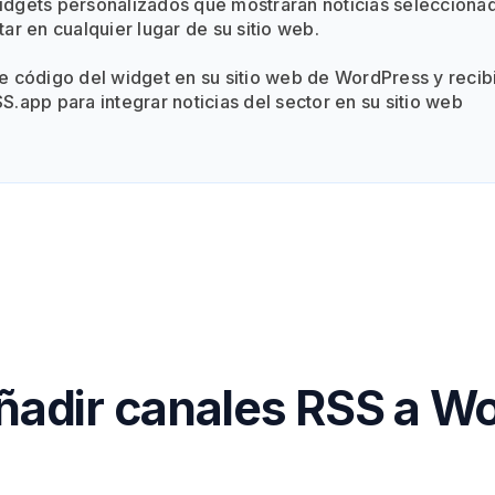
idgets personalizados que mostrarán noticias selecciona
ar en cualquier lugar de su sitio web.
e código del widget en su sitio web de WordPress y recib
.app para integrar noticias del sector en su sitio web
adir canales RSS a W