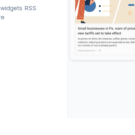
 widgets RSS
re