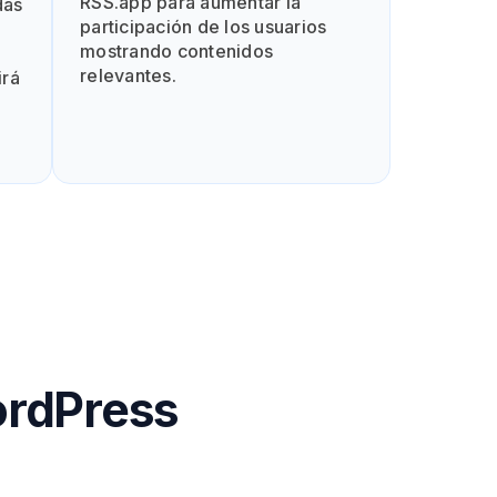
RSS.app para aumentar la
das
participación de los usuarios
mostrando contenidos
relevantes.
irá
ordPress