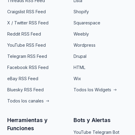
Threads RSS Feed
Lista
Craigslist RSS Feed
Shopify
X / Twitter RSS Feed
Squarespace
Reddit RSS Feed
Weebly
YouTube RSS Feed
Wordpress
Telegram RSS Feed
Drupal
Facebook RSS Feed
HTML
eBay RSS Feed
Wix
Bluesky RSS Feed
Todos los Widgets
Todos los canales
Herramientas y
Bots y Alertas
Funciones
YouTube Telegram Bot