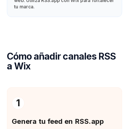
web. Utiliza RSS.app con Wix para fortalecer
tu marca.
Cómo añadir canales RSS
a Wix
1
Genera tu feed en RSS.app