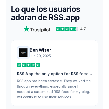
Lo que los usuarios
adoran de RSS.app
4.7
Ben Wiser
Jun 20, 2025
RSS App the only option for RSS feed
generation
RSS.app has been fantastic. They walked me
through everything, especially since I
needed a customized RSS feed for my blog. I
will continue to use their services.