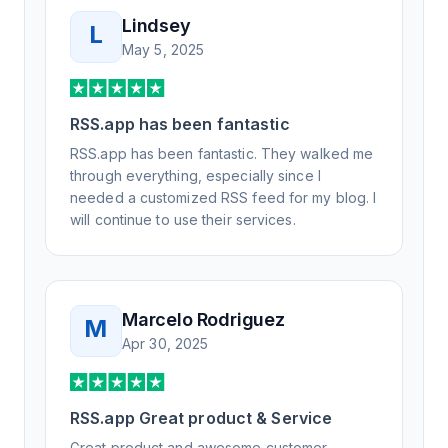
Lindsey
L
May 5, 2025
RSS.app has been fantastic
RSS.app has been fantastic. They walked me
through everything, especially since I
needed a customized RSS feed for my blog. I
will continue to use their services.
Marcelo Rodriguez
M
Apr 30, 2025
RSS.app Great product & Service
Great product and awesome customer