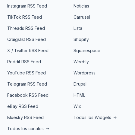
Instagram RSS Feed
Noticias
TikTok RSS Feed
Carrusel
Threads RSS Feed
Lista
Craigslist RSS Feed
Shopify
X / Twitter RSS Feed
Squarespace
Reddit RSS Feed
Weebly
YouTube RSS Feed
Wordpress
Telegram RSS Feed
Drupal
Facebook RSS Feed
HTML
eBay RSS Feed
Wix
Bluesky RSS Feed
Todos los Widgets
Todos los canales