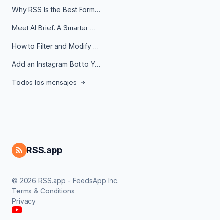
Why RSS Is the Best Format for AI Agents in 2026
Meet AI Brief: A Smarter Way to Stay on Top of Information
How to Filter and Modify RSS Feeds
Add an Instagram Bot to Your Telegram Channel, Group, or Topic
Todos los mensajes
RSS.app
© 2026 RSS.app - FeedsApp Inc.
Terms & Conditions
Privacy