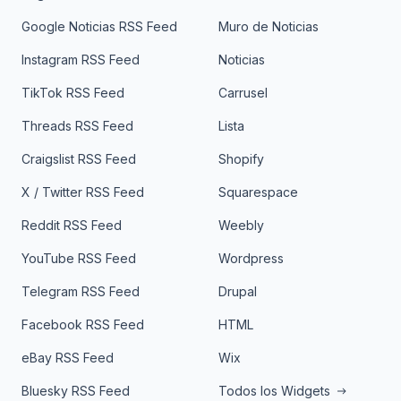
Google Noticias RSS Feed
Muro de Noticias
Instagram RSS Feed
Noticias
TikTok RSS Feed
Carrusel
Threads RSS Feed
Lista
Craigslist RSS Feed
Shopify
X / Twitter RSS Feed
Squarespace
Reddit RSS Feed
Weebly
YouTube RSS Feed
Wordpress
Telegram RSS Feed
Drupal
Facebook RSS Feed
HTML
eBay RSS Feed
Wix
Bluesky RSS Feed
Todos los Widgets