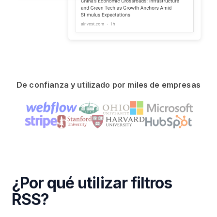
De confianza y utilizado por miles de empresas
¿Por qué utilizar filtros
RSS?