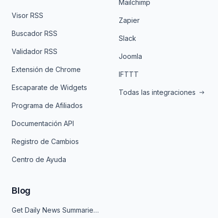
Mailchimp
Visor RSS
Zapier
Buscador RSS
Slack
Validador RSS
Joomla
Extensión de Chrome
IFTTT
Escaparate de Widgets
Todas las integraciones
Programa de Afiliados
Documentación API
Registro de Cambios
Centro de Ayuda
Blog
Get Daily News Summaries About Any Topic in Telegram, Discord, Slack, and Email