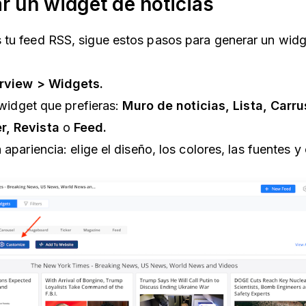
r un widget de noticias
 tu feed RSS, sigue estos pasos para generar un widg
view > Widgets.
e widget que prefieras:
Muro de noticias, Lista, Carru
r, Revista
o
Feed.
 apariencia: elige el diseño, los colores, las fuentes y 