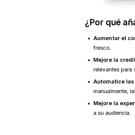
¿Por qué aña
Aumentar el c
fresco.
Mejore la credi
relevantes para 
Automatice las
manualmente, la
Mejore la exper
a su audiencia.