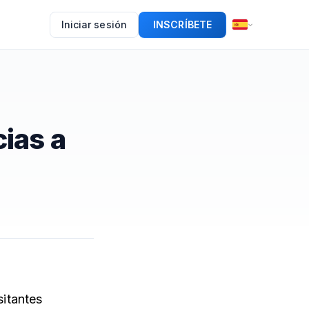
Iniciar sesión
INSCRÍBETE
ias a
sitantes