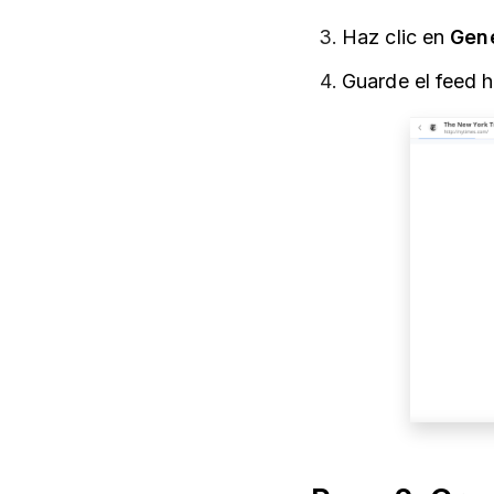
Haz clic en
Gene
Guarde el feed 