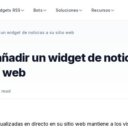
dgets RSS
Bots
Soluciones
Recursos
un widget de noticias a su sitio web
adir un widget de notic
o web
 read
ualizadas en directo en su sitio web mantiene a los vi