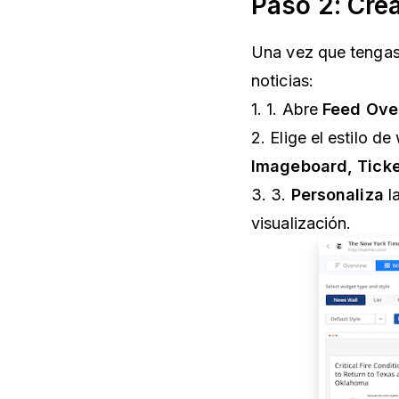
Paso 2: Crea
Una vez que tengas
noticias:
1. 1. Abre
Feed Over
2. Elige el estilo d
Imageboard, Ticke
3. 3.
Personaliza
la
visualización.