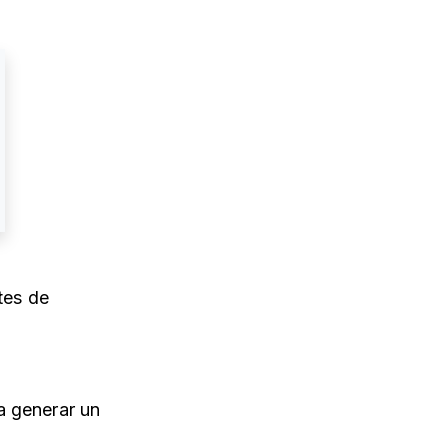
tes de
a generar un