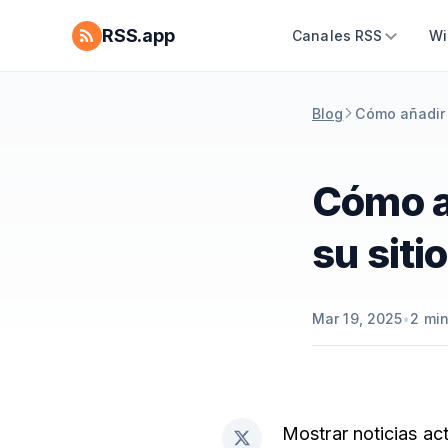
RSS.app
Canales RSS
Wi
Blog
Cómo añadir 
Cómo añ
su siti
Mar 19, 2025
•
2
min
Mostrar noticias act