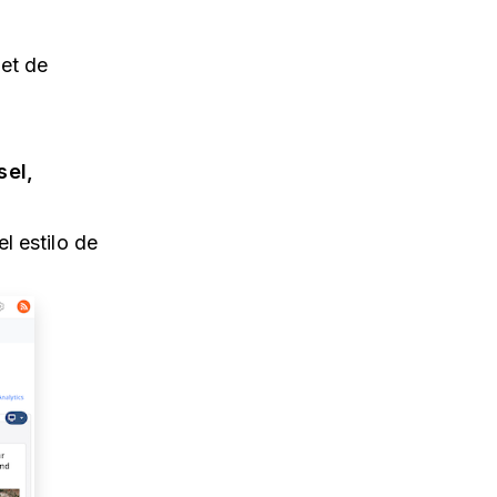
et de
sel,
el estilo de