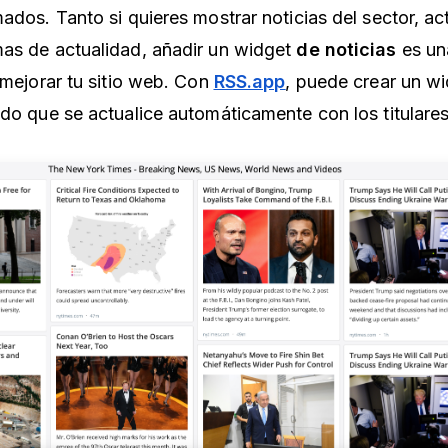
ados. Tanto si quieres mostrar noticias del sector, ac
as de actualidad, añadir un widget
de noticias
es un
 mejorar tu sitio web. Con
RSS.app
, puede crear un w
ado que se actualice automáticamente con los titulare