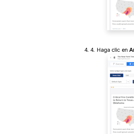
4. 4. Haga clic en
A