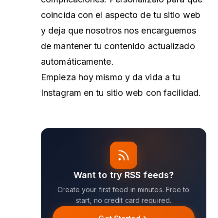
coincida con el aspecto de tu sitio web
y deja que nosotros nos encarguemos
de mantener tu contenido actualizado
automáticamente.
Empieza hoy mismo y da vida a tu
Instagram en tu sitio web con facilidad.
Want to try RSS feeds?
Create your first feed in minutes. Free to
start, no credit card required.