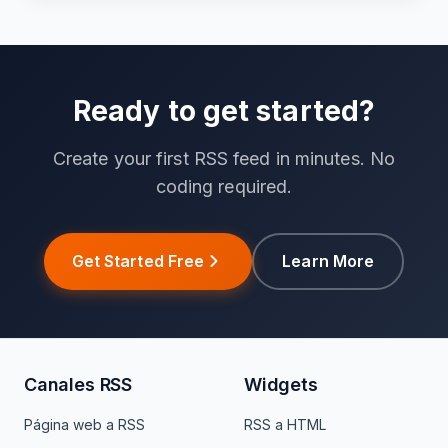
Ready to get started?
Create your first RSS feed in minutes. No
coding required.
Get Started Free
Learn More
Canales RSS
Widgets
Página web a RSS
RSS a HTML