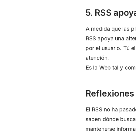
5. RSS apoy
A medida que las pl
RSS apoya una alter
por el usuario. Tú e
atención.
Es la Web tal y com
Reflexiones 
El RSS no ha pasado
saben dónde buscar,
mantenerse informad