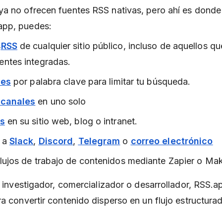
a no ofrecen fuentes RSS nativas, pero ahí es donde
app, puedes:
s
RSS
de cualquier sitio público, incluso de aquellos q
entes integradas.
les
por palabra clave para limitar tu búsqueda.
 canales
en uno solo
ts
en su sitio web, blog o intranet.
s a
Slack
,
Discord
,
Telegram
o
correo electrónico
flujos de trabajo de contenidos mediante Zapier o M
, investigador, comercializador o desarrollador, RSS.a
a convertir contenido disperso en un flujo estructurado