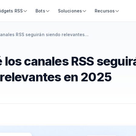
idgets RSS
Bots
Soluciones
Recursos
canales RSS seguirán siendo relevantes...
 los canales RSS seguir
 relevantes en 2025