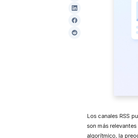
Los canales RSS pue
son más relevantes 
algorítmico, la pre