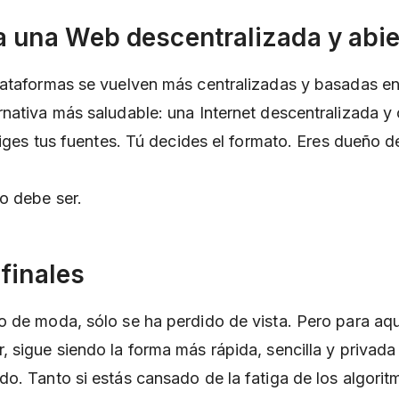
a una Web descentralizada y abie
ataformas se vuelven más centralizadas y basadas en
nativa más saludable: una Internet descentralizada y
liges tus fuentes. Tú decides el formato. Eres dueño d
o debe ser.
finales
 de moda, sólo se ha perdido de vista. Pero para aq
 sigue siendo la forma más rápida, sencilla y privada
o. Tanto si estás cansado de la fatiga de los algori