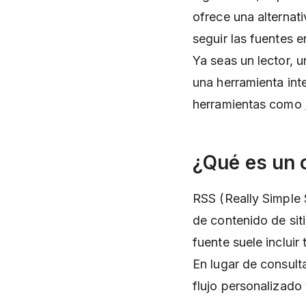
ofrece una alternati
seguir las fuentes e
Ya seas un lector, 
una herramienta int
herramientas como
¿Qué es un 
RSS (Really Simple 
de contenido de sit
fuente suele incluir
En lugar de consult
flujo personalizado