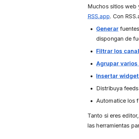
Muchos sitios web y
RSS.app
. Con RSS.
Generar
fuente
dispongan de fu
Filtrar los cana
Agrupar varios
Insertar widge
Distribuya feed
Automatice los 
Tanto si eres editor
las herramientas par