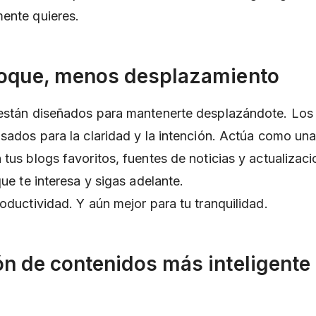
ente quieres.
foque, menos desplazamiento
están diseñados para mantenerte desplazándote. Los 
nsados para la claridad y la intención. Actúa como un
tus blogs favoritos, fuentes de noticias y actualizaci
que te interesa y sigas adelante.
oductividad. Y aún mejor para tu tranquilidad.
ón de contenidos más inteligente