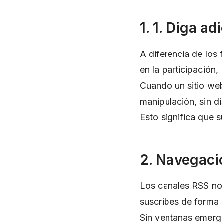
1. 1. Diga a
A diferencia de los
en la participación,
Cuando un sitio web
manipulación, sin di
Esto significa que s
2. Navegaci
Los canales RSS no 
suscribes de forma 
Sin ventanas emerge