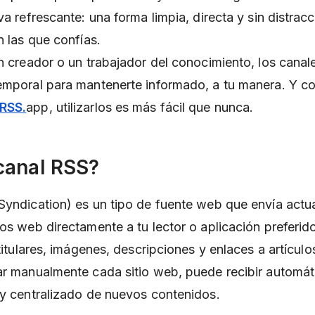
va refrescante: una forma limpia, directa y sin distrac
n las que confías.
un creador o un trabajador del conocimiento, los cana
emporal para mantenerte informado, a tu manera. Y c
RSS.
app, utilizarlos es más fácil que nunca.
canal RSS?
Syndication) es un tipo de fuente web que envía actu
ios web directamente a tu lector o aplicación preferid
 titulares, imágenes, descripciones y enlaces a artícul
ar manualmente cada sitio web, puede recibir automá
 y centralizado de nuevos contenidos.