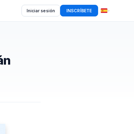
Iniciar sesión
INSCRÍBETE
án