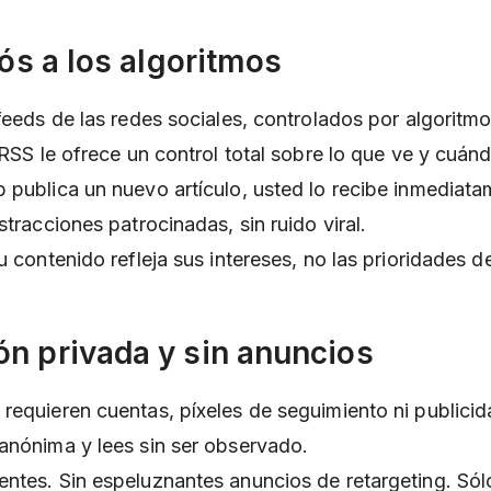
diós a los algoritmos
 feeds de las redes sociales, controlados por algorit
 RSS le ofrece un control total sobre lo que ve y cuánd
 publica un nuevo artículo, usted lo recibe inmediata
stracciones patrocinadas, sin ruido viral.
u contenido refleja sus intereses, no las prioridades d
ón privada y sin anuncios
requieren cuentas, píxeles de seguimiento ni publicid
anónima y lees sin ser observado.
ntes. Sin espeluznantes anuncios de retargeting. Sólo