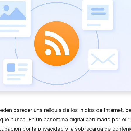
den parecer una reliquia de los inicios de Internet, 
que nunca. En un panorama digital abrumado por el r
ocupación por la privacidad y la sobrecarga de conten