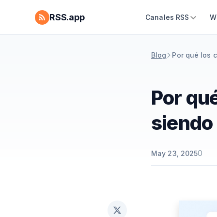
RSS.app
Canales RSS
W
Blog
Por qué los 
Por qué
siendo
0
May 23, 2025