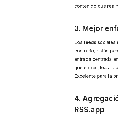
contenido que realm
3. Mejor en
Los feeds sociales 
contrario, están pe
entrada centrada en 
que entres, leas lo 
Excelente para la pr
4. Agregaci
RSS.app