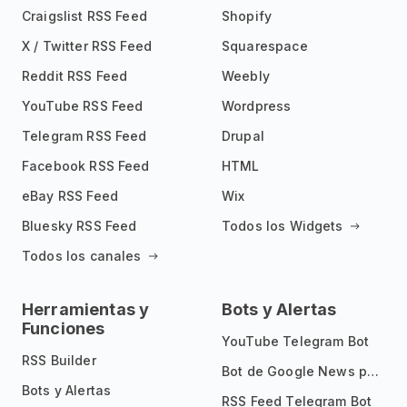
Craigslist RSS Feed
Shopify
X / Twitter RSS Feed
Squarespace
Reddit RSS Feed
Weebly
YouTube RSS Feed
Wordpress
Telegram RSS Feed
Drupal
Facebook RSS Feed
HTML
eBay RSS Feed
Wix
Bluesky RSS Feed
Todos los Widgets
Todos los canales
Herramientas y
Bots y Alertas
Funciones
YouTube Telegram Bot
RSS Builder
Bot de Google News para Telegram
Bots y Alertas
RSS Feed Telegram Bot