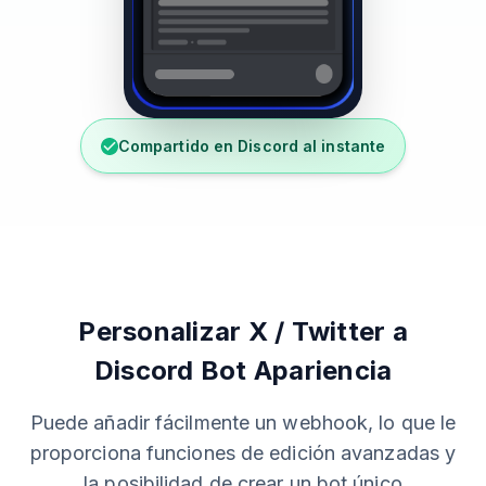
Compartido en Discord al instante
Personalizar X / Twitter a
Discord Bot Apariencia
Puede añadir fácilmente un webhook, lo que le
proporciona funciones de edición avanzadas y
la posibilidad de crear un bot único