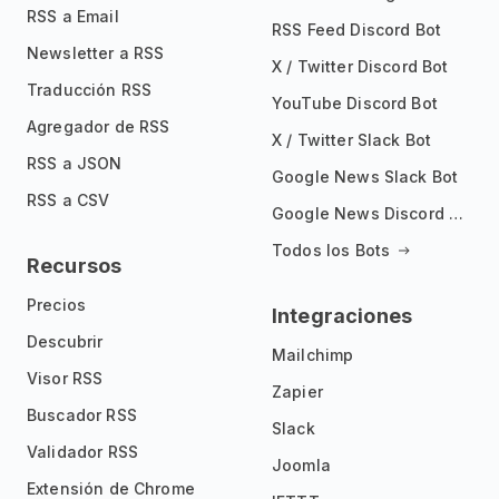
RSS a Email
RSS Feed Discord Bot
Newsletter a RSS
X / Twitter Discord Bot
Traducción RSS
YouTube Discord Bot
Agregador de RSS
X / Twitter Slack Bot
RSS a JSON
Google News Slack Bot
RSS a CSV
Google News Discord Bot
Todos los Bots
Recursos
Precios
Integraciones
Descubrir
Mailchimp
Visor RSS
Zapier
Buscador RSS
Slack
Validador RSS
Joomla
Extensión de Chrome