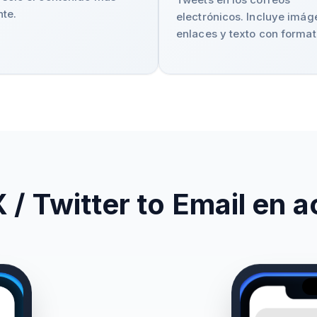
nte.
electrónicos. Incluye imág
enlaces y texto con format
 / Twitter to Email en 