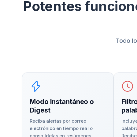
Potentes funcione
Todo lo
Modo Instantáneo o
Filtr
Digest
pala
Reciba alertas por correo
Incluy
electrónico en tiempo real o
palabr
consolídelas en resúmenes
Recibe