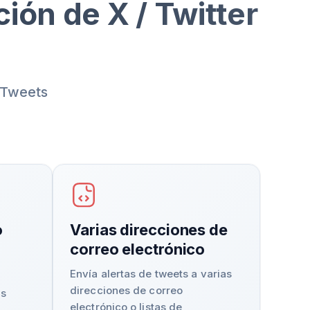
ión de X / Twitter
e Tweets
o
Varias direcciones de
correo electrónico
Envía alertas de tweets a varias
direcciones de correo
os
electrónico o listas de