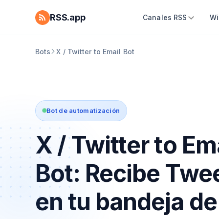
RSS.app
Canales RSS
Wi
Bots
X / Twitter to Email Bot
Bot de automatización
X / Twitter to Em
Bot: Recibe Twe
en tu bandeja de