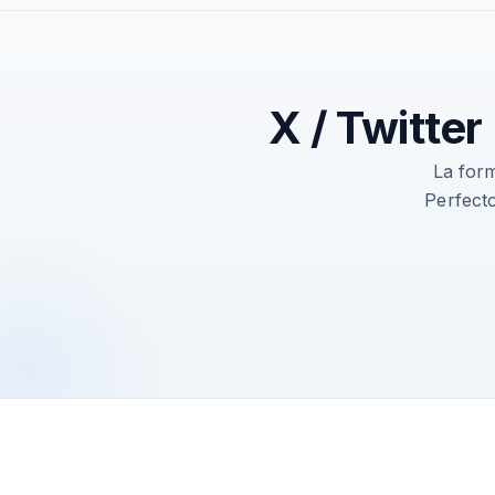
X / Twitter
La form
Perfect