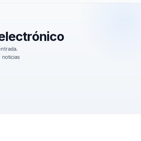
 electrónico
entrada.
noticias