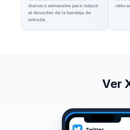
diarios o semanales para reducir
releva
el desorden de la bandeja de
entrada.
Ver X