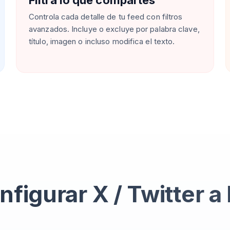
Filtra lo que compartes
Controla cada detalle de tu feed con filtros
avanzados. Incluye o excluye por palabra clave,
título, imagen o incluso modifica el texto.
figurar X / Twitter a 