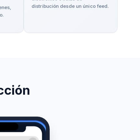
distribución desde un único feed.
enes,
o.
acción