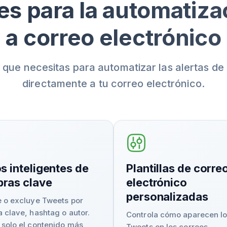
s para la automatizac
a correo electrónico
 que necesitas para automatizar las alertas d
directamente a tu correo electrónico.
os inteligentes de
Plantillas de corre
bras clave
electrónico
personalizadas
e o excluye Tweets por
a clave, hashtag o autor.
Controla cómo aparecen l
 solo el contenido más
Tweets en los correos