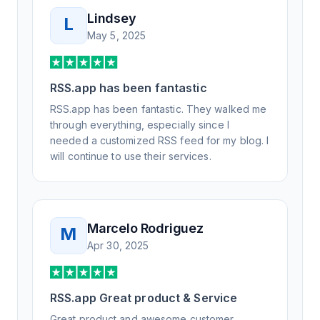
Lindsey
L
May 5, 2025
RSS.app has been fantastic
RSS.app has been fantastic. They walked me
through everything, especially since I
needed a customized RSS feed for my blog. I
will continue to use their services.
Marcelo Rodriguez
M
Apr 30, 2025
RSS.app Great product & Service
Great product and awesome customer