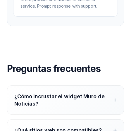
service. Prompt response with support.
Preguntas frecuentes
¿Cómo incrustar el widget Muro de
Noticias?
¿Qué sitios web son compatibles?