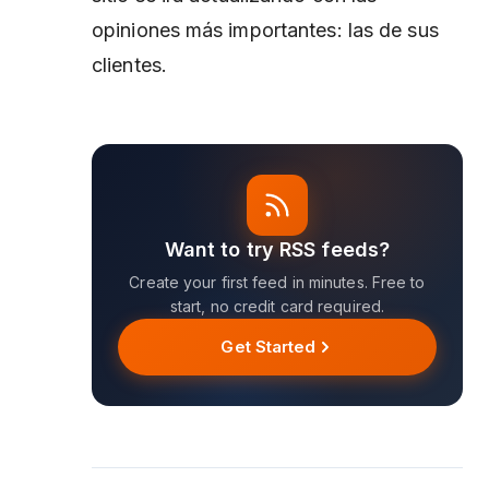
opiniones más importantes: las de sus
clientes.
Want to try RSS feeds?
Create your first feed in minutes. Free to
start, no credit card required.
Get Started