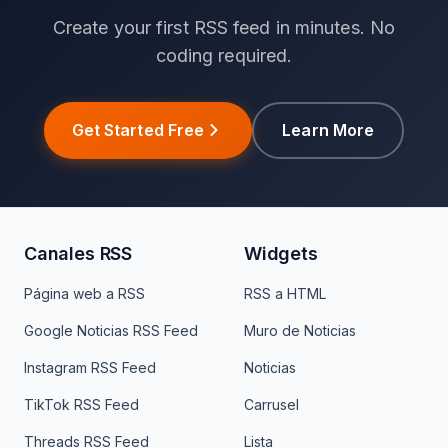
Create your first RSS feed in minutes. No
coding required.
Get Started Free
Learn More
Canales RSS
Widgets
Página web a RSS
RSS a HTML
Google Noticias RSS Feed
Muro de Noticias
Instagram RSS Feed
Noticias
TikTok RSS Feed
Carrusel
Threads RSS Feed
Lista