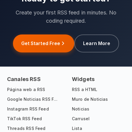
Create your first RSS feed in minutes. No
coding required.
Get Started Free
Learn More
Canales RSS
Widgets
Página web a RSS
RSS a HTML
Google Noticias RSS Feed
Muro de Noticias
Instagram RSS Feed
Noticias
TikTok RSS Feed
Carrusel
Threads RSS Feed
Lista