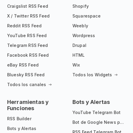
Craigslist RSS Feed
Shopify
X / Twitter RSS Feed
Squarespace
Reddit RSS Feed
Weebly
YouTube RSS Feed
Wordpress
Telegram RSS Feed
Drupal
Facebook RSS Feed
HTML
eBay RSS Feed
Wix
Bluesky RSS Feed
Todos los Widgets
Todos los canales
Herramientas y
Bots y Alertas
Funciones
YouTube Telegram Bot
RSS Builder
Bot de Google News para Telegram
Bots y Alertas
RSS Feed Telegram Bot