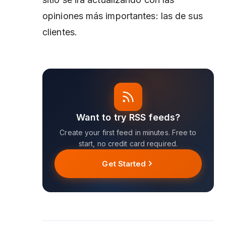
opiniones más importantes: las de sus
clientes.
Want to try RSS feeds?
Create your first feed in minutes. Free to
start, no credit card required.
Get Started