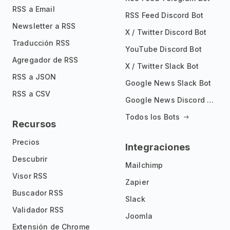
RSS a Email
RSS Feed Discord Bot
Newsletter a RSS
X / Twitter Discord Bot
Traducción RSS
YouTube Discord Bot
Agregador de RSS
X / Twitter Slack Bot
RSS a JSON
Google News Slack Bot
RSS a CSV
Google News Discord Bot
Todos los Bots
Recursos
Precios
Integraciones
Descubrir
Mailchimp
Visor RSS
Zapier
Buscador RSS
Slack
Validador RSS
Joomla
Extensión de Chrome