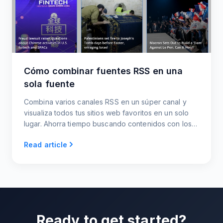
Cómo combinar fuentes RSS en una
sola fuente
Combina varios canales RSS en un súper canal y
visualiza todos tus sitios web favoritos en un solo
lugar. Ahorra tiempo buscando contenidos con los
canales RSS de actualización automática.
Read article
Ready to get started?