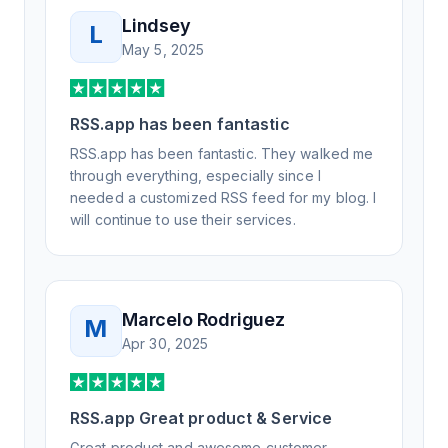
Lindsey
L
May 5, 2025
RSS.app has been fantastic
RSS.app has been fantastic. They walked me
through everything, especially since I
needed a customized RSS feed for my blog. I
will continue to use their services.
Marcelo Rodriguez
M
Apr 30, 2025
RSS.app Great product & Service
Great product and awesome customer