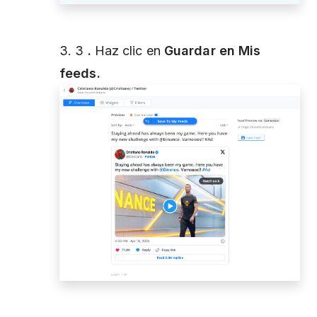
3. 3
.
Haz clic en
Guardar en Mis
feeds.