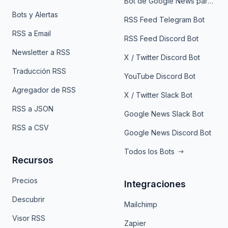
Bot de Google News para Telegram
Bots y Alertas
RSS Feed Telegram Bot
RSS a Email
RSS Feed Discord Bot
Newsletter a RSS
X / Twitter Discord Bot
Traducción RSS
YouTube Discord Bot
Agregador de RSS
X / Twitter Slack Bot
RSS a JSON
Google News Slack Bot
RSS a CSV
Google News Discord Bot
Todos los Bots
Recursos
Precios
Integraciones
Descubrir
Mailchimp
Visor RSS
Zapier