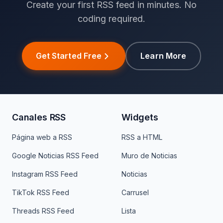
Create your first RSS feed in minutes. No
coding required.
Get Started Free
Learn More
Canales RSS
Widgets
Página web a RSS
RSS a HTML
Google Noticias RSS Feed
Muro de Noticias
Instagram RSS Feed
Noticias
TikTok RSS Feed
Carrusel
Threads RSS Feed
Lista