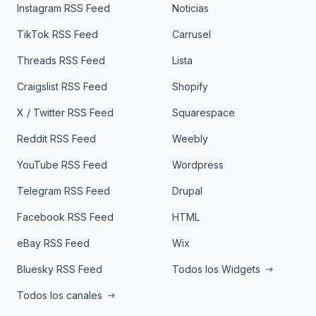
Instagram RSS Feed
Noticias
TikTok RSS Feed
Carrusel
Threads RSS Feed
Lista
Craigslist RSS Feed
Shopify
X / Twitter RSS Feed
Squarespace
Reddit RSS Feed
Weebly
YouTube RSS Feed
Wordpress
Telegram RSS Feed
Drupal
Facebook RSS Feed
HTML
eBay RSS Feed
Wix
Bluesky RSS Feed
Todos los Widgets
Todos los canales