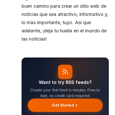
buen camino para crear un sitio web de
noticias que sea atractivo, informativo y,
lo más importante, tuyo. Así que
adelante, ¡deja tu huella en el mundo de
las noticias!
Want to try RSS feeds?
Create your first feed in minutes. Free to
start, no credit card required.
Get Started