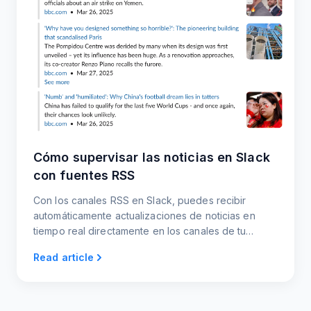
Cómo supervisar las noticias en Slack
con fuentes RSS
Con los canales RSS en Slack, puedes recibir
automáticamente actualizaciones de noticias en
tiempo real directamente en los canales de tu
equipo. Mantén a todo el mundo informado sin
Read article
distracciones.