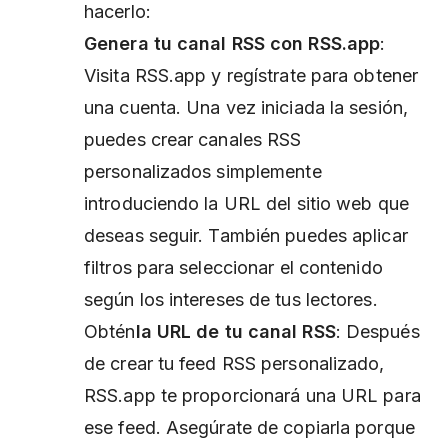
hacerlo:
Genera tu canal RSS con RSS.app
:
Visita RSS.app y regístrate para obtener
una cuenta. Una vez iniciada la sesión,
puedes crear canales RSS
personalizados simplemente
introduciendo la URL del sitio web que
deseas seguir. También puedes aplicar
filtros para seleccionar el contenido
según los intereses de tus lectores.
Obtén
la URL de tu canal RSS
: Después
de crear tu feed RSS personalizado,
RSS.app te proporcionará una URL para
ese feed. Asegúrate de copiarla porque