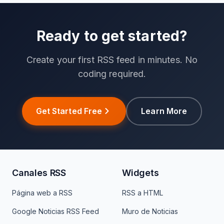
Ready to get started?
Create your first RSS feed in minutes. No
coding required.
Get Started Free
Learn More
Canales RSS
Widgets
Página web a RSS
RSS a HTML
Google Noticias RSS Feed
Muro de Noticias