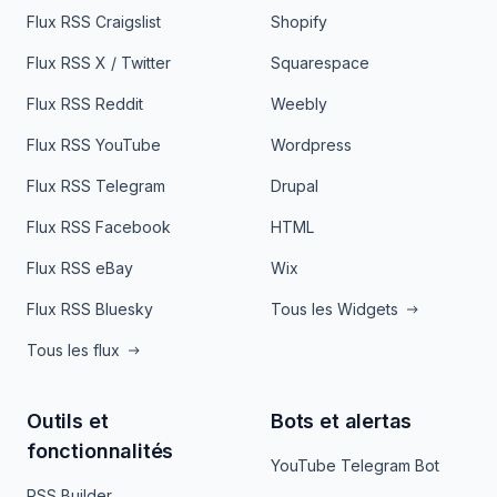
Flux RSS Craigslist
Shopify
Flux RSS X / Twitter
Squarespace
Flux RSS Reddit
Weebly
Flux RSS YouTube
Wordpress
Flux RSS Telegram
Drupal
Flux RSS Facebook
HTML
Flux RSS eBay
Wix
Flux RSS Bluesky
Tous les Widgets
Tous les flux
Outils et
Bots et alertas
fonctionnalités
YouTube Telegram Bot
RSS Builder