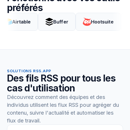
préférés
rtable
Buffer
Hootsuite
Cod
SOLUTIONS RSS.APP
Des fils RSS pour tous les
cas d'utilisation
Découvrez comment des équipes et des
individus utilisent les flux RSS pour agréger du
contenu, suivre l'actualité et automatiser les
flux de travail.