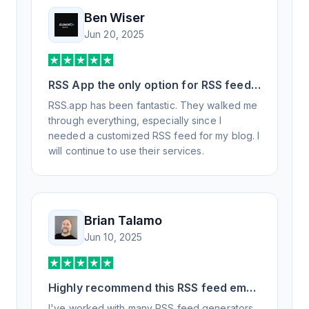
Ben Wiser
Jun 20, 2025
RSS App the only option for RSS feed
generation
RSS.app has been fantastic. They walked me
through everything, especially since I
needed a customized RSS feed for my blog. I
will continue to use their services.
Brian Talamo
Jun 10, 2025
Highly recommend this RSS feed email
/ widget generator service.
I've worked with many RSS feed generators