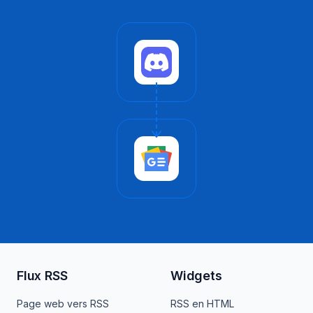
Flux RSS
Widgets
Page web vers RSS
RSS en HTML