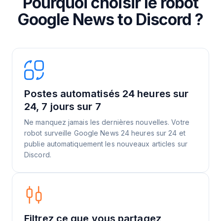
Pourquoi choisir le robot
Google News to Discord ?
Postes automatisés 24 heures sur
24, 7 jours sur 7
Ne manquez jamais les dernières nouvelles. Votre
robot surveille Google News 24 heures sur 24 et
publie automatiquement les nouveaux articles sur
Discord.
Filtrez ce que vous partagez