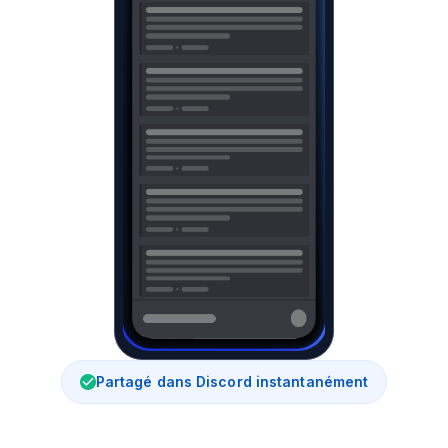
Partagé dans Discord instantanément