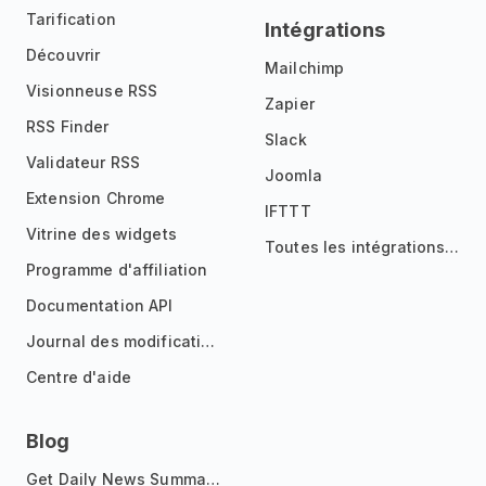
Tarification
Intégrations
Découvrir
Mailchimp
Visionneuse RSS
Zapier
RSS Finder
Slack
Validateur RSS
Joomla
Extension Chrome
IFTTT
Vitrine des widgets
Toutes les intégrations
Programme d'affiliation
Documentation API
Journal des modifications
Centre d'aide
Blog
Get Daily News Summaries About Any Topic in Telegram, Discord, Slack, and Email