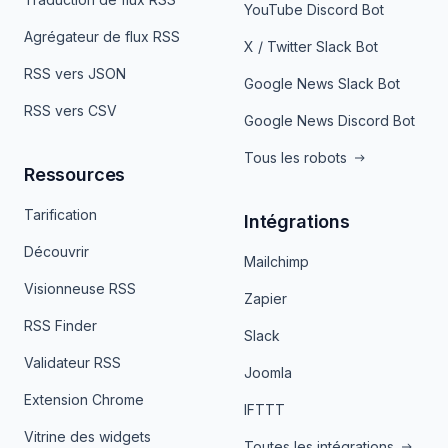
YouTube Discord Bot
Agrégateur de flux RSS
X / Twitter Slack Bot
RSS vers JSON
Google News Slack Bot
RSS vers CSV
Google News Discord Bot
Tous les robots
Ressources
Tarification
Intégrations
Découvrir
Mailchimp
Visionneuse RSS
Zapier
RSS Finder
Slack
Validateur RSS
Joomla
Extension Chrome
IFTTT
Vitrine des widgets
Toutes les intégrations