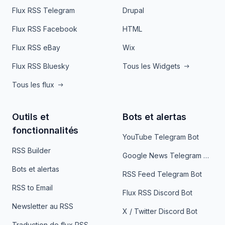
Flux RSS Telegram
Drupal
Flux RSS Facebook
HTML
Flux RSS eBay
Wix
Flux RSS Bluesky
Tous les Widgets
Tous les flux
Outils et
Bots et alertas
fonctionnalités
YouTube Telegram Bot
RSS Builder
Google News Telegram Bot
Bots et alertas
RSS Feed Telegram Bot
RSS to Email
Flux RSS Discord Bot
Newsletter au RSS
X / Twitter Discord Bot
Traduction de flux RSS