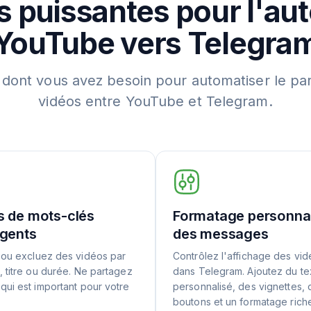
s puissantes pour l'au
YouTube vers Telegra
 dont vous avez besoin pour automatiser le pa
vidéos entre YouTube et Telegram.
es de mots-clés
Formatage personna
ligents
des messages
 ou excluez des vidéos par
Contrôlez l'affichage des vi
, titre ou durée. Ne partagez
dans Telegram. Ajoutez du te
qui est important pour votre
personnalisé, des vignettes, 
boutons et un formatage rich