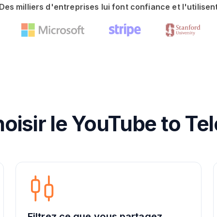
Des milliers d'entreprises lui font confiance et l'utilisen
oisir le YouTube to Te
Filtrez ce que vous partagez