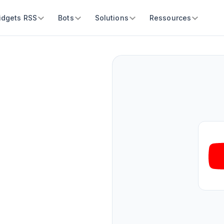
idgets RSS
Bots
Solutions
Ressources