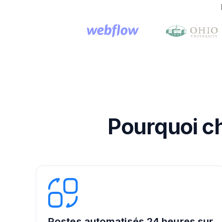
Pourquoi ch
Postes automatisés 24 heures sur