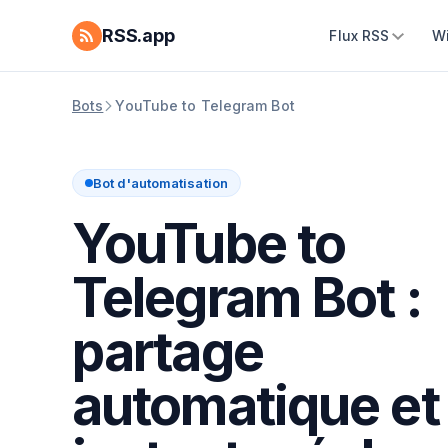
RSS.app
Flux RSS
W
Bots
YouTube to Telegram Bot
Bot d'automatisation
YouTube to
Telegram Bot :
partage
automatique et