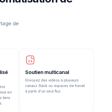
rtage de
lisé
Soutien multicanal
Envoyez des vidéos à plusieurs
canaux Slack ou espaces de travail
déos
à partir d'un seul flux.
mise en
s liens
s.