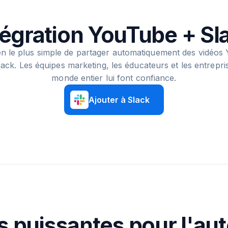
tégration YouTube + Sl
n le plus simple de partager automatiquement des vidéos
lack. Les équipes marketing, les éducateurs et les entrepri
monde entier lui font confiance.
Ajouter à Slack
s puissantes pour l'au