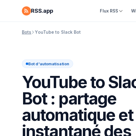
RSS.app
Flux RSS
W
Bots
YouTube to Slack Bot
Bot d'automatisation
YouTube to Sla
Bot : partage
automatique et
instantané des