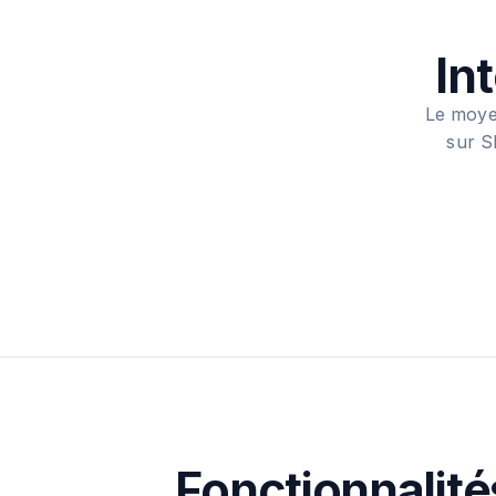
In
Le moye
sur S
Fonctionnalité