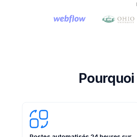
Pourquoi 
Postes automatisés 24 heures sur