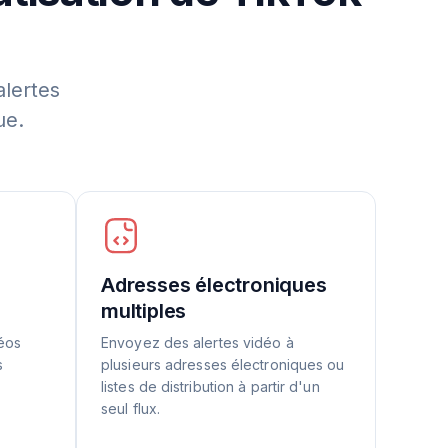
alertes
ue.
Adresses électroniques
multiples
déos
Envoyez des alertes vidéo à
s
plusieurs adresses électroniques ou
listes de distribution à partir d'un
seul flux.