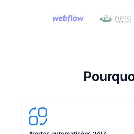
Pourquoi
Alertes automatisées 24/7