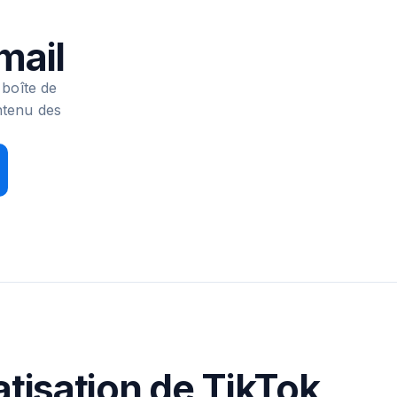
mail
 boîte de
ontenu des
tisation de TikTok