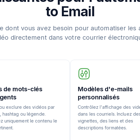
to Email
e dont vous avez besoin pour automatiser les 
déo directement dans votre courrier électroniq
es de mots-clés
Modèles d'e-mails
ligents
personnalisés
 ou exclure des vidéos par
Contrôlez l'affichage des vi
, hashtag ou légende.
dans les courriels. Incluez de
z uniquement le contenu le
vignettes, des liens et des
tinent.
descriptions formatées.