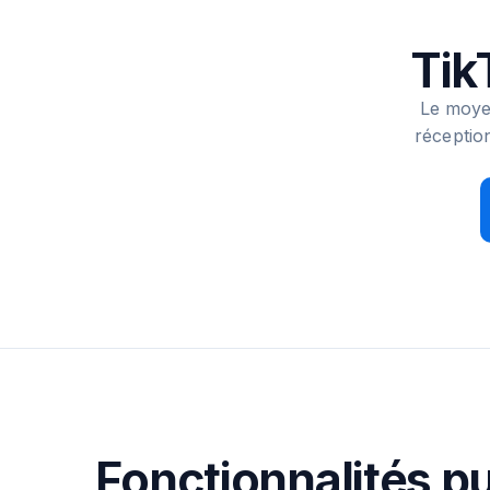
Tik
Le moyen
réception
Fonctionnalités p