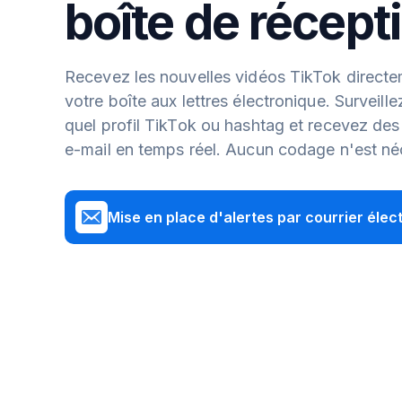
boîte de récept
Recevez les nouvelles vidéos TikTok direct
votre boîte aux lettres électronique. Surveill
quel profil TikTok ou hashtag et recevez des 
e-mail en temps réel. Aucun codage n'est né
Mise en place d'alertes par courrier élec