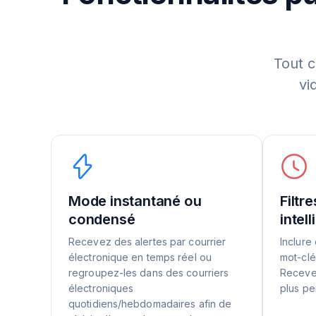
Tout c
vi
Mode instantané ou
Filtr
condensé
intel
Recevez des alertes par courrier
Inclure
électronique en temps réel ou
mot-clé
regroupez-les dans des courriers
Receve
électroniques
plus per
quotidiens/hebdomadaires afin de