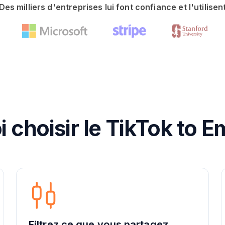
Des milliers d'entreprises lui font confiance et l'utilisen
 choisir le TikTok to Em
Filtrez ce que vous partagez