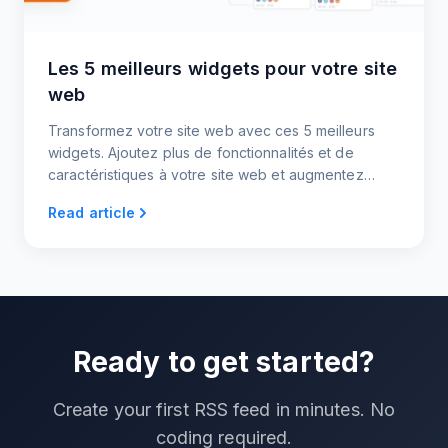
Les 5 meilleurs widgets pour votre site
web
Transformez votre site web avec ces 5 meilleurs
widgets. Ajoutez plus de fonctionnalités et de
caractéristiques à votre site web et augmentez
l'engagement des utilisateurs.
Read article
Ready to get started?
Create your first RSS feed in minutes. No
coding required.