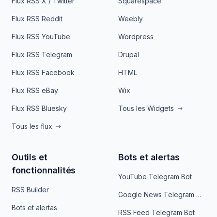
Flux RSS X / Twitter
Squarespace
Flux RSS Reddit
Weebly
Flux RSS YouTube
Wordpress
Flux RSS Telegram
Drupal
Flux RSS Facebook
HTML
Flux RSS eBay
Wix
Flux RSS Bluesky
Tous les Widgets
Tous les flux
Outils et
Bots et alertas
fonctionnalités
YouTube Telegram Bot
RSS Builder
Google News Telegram Bot
Bots et alertas
RSS Feed Telegram Bot