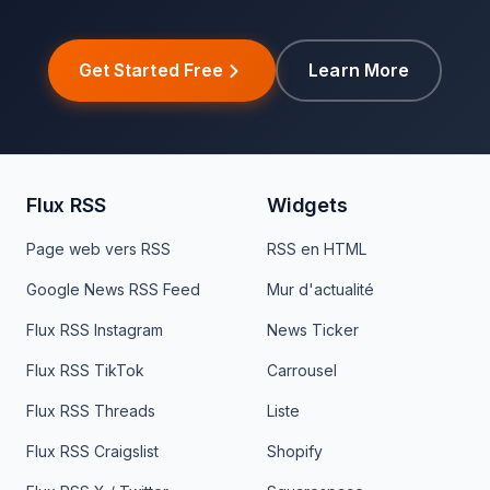
Get Started Free
Learn More
Flux RSS
Widgets
Page web vers RSS
RSS en HTML
Google News RSS Feed
Mur d'actualité
Flux RSS Instagram
News Ticker
Flux RSS TikTok
Carrousel
Flux RSS Threads
Liste
Flux RSS Craigslist
Shopify