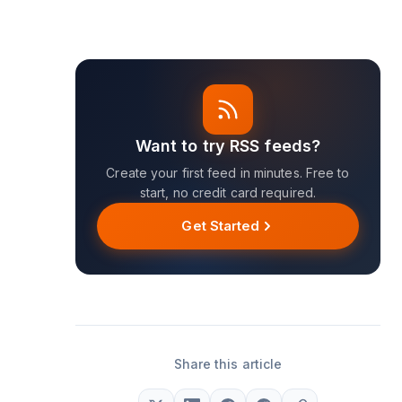
Want to try RSS feeds?
Create your first feed in minutes. Free to
start, no credit card required.
Get Started
Share this article