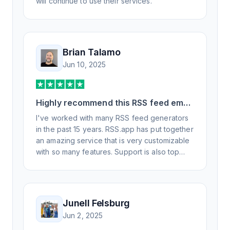
will continue to use their services.
Brian Talamo
Jun 10, 2025
Highly recommend this RSS feed email
/ widget generator service.
I've worked with many RSS feed generators
in the past 15 years. RSS.app has put together
an amazing service that is very customizable
with so many features. Support is also top
notch and responds to your basic and
advanced questions quickly and
professionally. Highly recommend for all your
RSS feed needs. Our trucking news hub
Junell Felsburg
website couldn't work without it. Thank you.
Jun 2, 2025