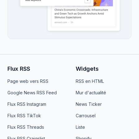
Flux RSS
Widgets
Page web vers RSS
RSS en HTML
Google News RSS Feed
Mur d'actualité
Flux RSS Instagram
News Ticker
Flux RSS TikTok
Carrousel
Flux RSS Threads
Liste
Flux RSS Craigslist
Shopify