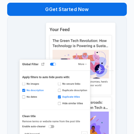
GGet Started Now