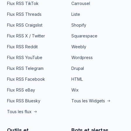
Flux RSS TikTok
Carrousel
Flux RSS Threads
Liste
Flux RSS Craigslist
Shopify
Flux RSS X / Twitter
Squarespace
Flux RSS Reddit
Weebly
Flux RSS YouTube
Wordpress
Flux RSS Telegram
Drupal
Flux RSS Facebook
HTML
Flux RSS eBay
Wix
Flux RSS Bluesky
Tous les Widgets
Tous les flux
Outils et
Bots et alertas