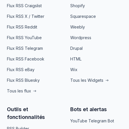
Flux RSS Craigslist
Shopify
Flux RSS X / Twitter
Squarespace
Flux RSS Reddit
Weebly
Flux RSS YouTube
Wordpress
Flux RSS Telegram
Drupal
Flux RSS Facebook
HTML
Flux RSS eBay
Wix
Flux RSS Bluesky
Tous les Widgets
Tous les flux
Outils et
Bots et alertas
fonctionnalités
YouTube Telegram Bot
RSS Builder