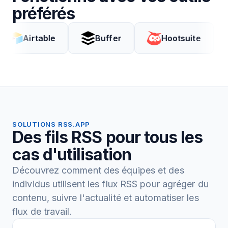
préférés
rtable
Buffer
Hootsuite
Cod
SOLUTIONS RSS.APP
Des fils RSS pour tous les
cas d'utilisation
Découvrez comment des équipes et des
individus utilisent les flux RSS pour agréger du
contenu, suivre l'actualité et automatiser les
flux de travail.