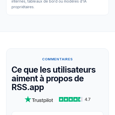
internes, tableaux de bord ou modèles d'IA
propriétaires.
COMMENTAIRES
Ce que les utilisateurs
aiment à propos de
RSS.app
4.7