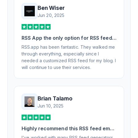
Ben Wiser
Jun 20, 2025
RSS App the only option for RSS feed
generation
RSS.app has been fantastic. They walked me
through everything, especially since I
needed a customized RSS feed for my blog. I
will continue to use their services.
Brian Talamo
Jun 10, 2025
Highly recommend this RSS feed email
/ widget generator service.
I've worked with many RSS feed generators