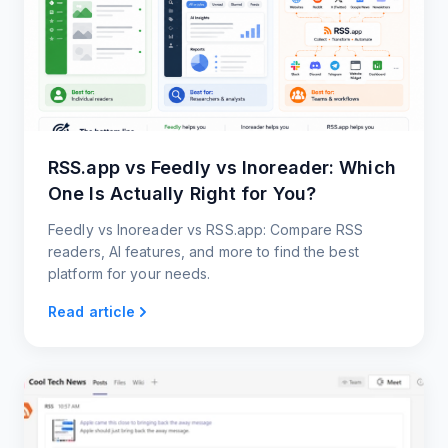
RSS.app vs Feedly vs Inoreader: Which
One Is Actually Right for You?
Feedly vs Inoreader vs RSS.app: Compare RSS
readers, AI features, and more to find the best
platform for your needs.
Read article