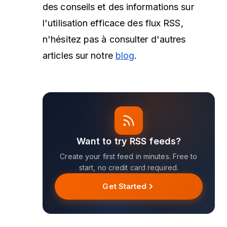
des conseils et des informations sur
l'utilisation efficace des flux RSS,
n'hésitez pas à consulter d'autres
articles sur notre
blog
.
Want to try RSS feeds?
Create your first feed in minutes. Free to
start, no credit card required.
Get Started