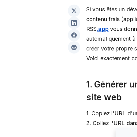
Si vous êtes un dév
contenu frais (appli
RSS
.app
vous donne 
automatiquement à p
créer votre propre 
Voici exactement co
1. Générer u
site web
1. Copiez l'URL d'u
2. Collez l'URL dan