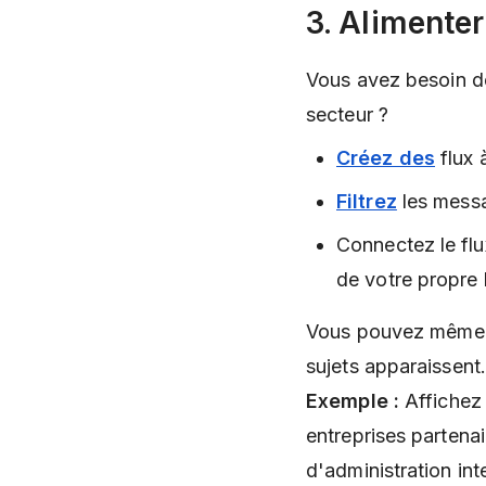
3. Alimenter
Vous avez besoin de
secteur ?
Créez des
flux 
Filtrez
les messa
Connectez le flu
de votre propre 
Vous pouvez même m
sujets apparaissent
Exemple :
Affichez 
entreprises partena
d'administration int