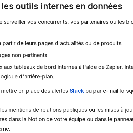
 les outils internes en données
 surveiller vos concurrents, vos partenaires ou les bl
à partir de leurs pages d'actualités ou de produits
ges non pertinents
x aux tableaux de bord internes à l'aide de Zapier, In
logique d'arrière-plan.
ettre en place des alertes
Slack
ou par e-mail lorsq
.
les mentions de relations publiques ou les mises à jou
ires dans la Notion de votre équipe ou dans le pannea
erne.