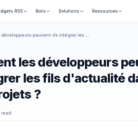
idgets RSS
Bots
Solutions
Ressources
développeurs peuvent-ils intégrer les ...
t les développeurs pe
grer les fils d'actualité 
rojets ?
 read