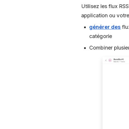
Utilisez les flux RS
application ou votr
générer des
flu
catégorie
Combiner plusieu