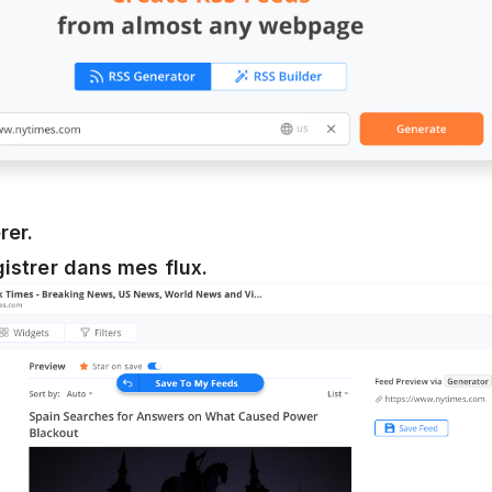
rer.
istrer dans mes flux.