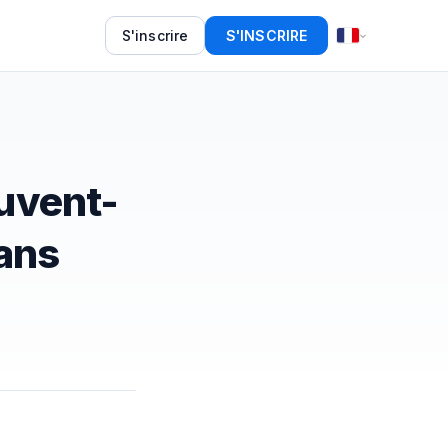
S'inscrire
S'INSCRIRE
uvent-
dans