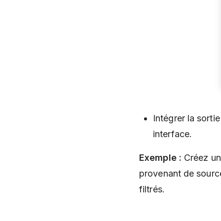
Intégrer la sorti
interface.
Exemple :
Créez un 
provenant de sourc
filtrés.