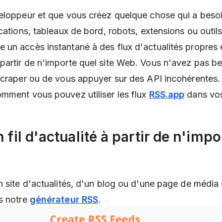
eloppeur et que vous créez quelque chose qui a beso
cations, tableaux de bord, robots, extensions ou outils
un accès instantané à des flux d'actualités propres e
artir de n'importe quel site Web. Vous n'avez pas b
scraper ou de vous appuyer sur des API incohérentes.
mment vous pouvez utiliser les flux
RSS.app
dans vos
n fil d'actualité à partir de n'impo
n site d'actualités, d'un blog ou d'une page de média 
s notre
générateur RSS
.