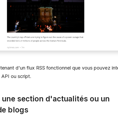
enant d'un flux RSS fonctionnel que vous pouvez int
, API ou script.
 une section d'actualités ou un
de blogs