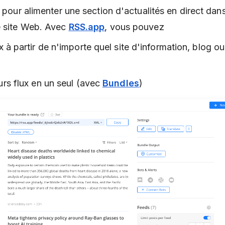
S pour alimenter une section d'actualités en direct dan
e site Web. Avec
RSS.app
, vous pouvez
x à partir de n'importe quel site d'information, blog o
rs flux en un seul (avec
Bundles
)