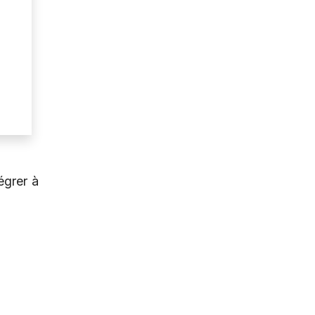
égrer à