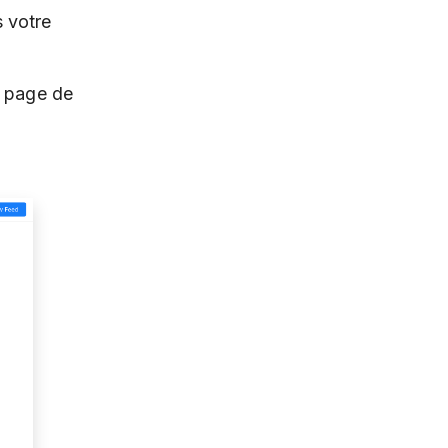
s votre
u page de