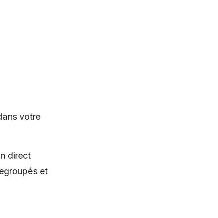
dans votre
n direct
regroupés et