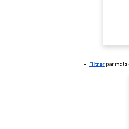
Filtrer
par mots-c