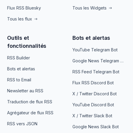
Flux RSS Bluesky
Tous les Widgets
Tous les flux
Outils et
Bots et alertas
fonctionnalités
YouTube Telegram Bot
RSS Builder
Google News Telegram Bot
Bots et alertas
RSS Feed Telegram Bot
RSS to Email
Flux RSS Discord Bot
Newsletter au RSS
X / Twitter Discord Bot
Traduction de flux RSS
YouTube Discord Bot
Agrégateur de flux RSS
X / Twitter Slack Bot
RSS vers JSON
Google News Slack Bot