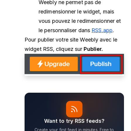
Weebly ne permet pas de
redimensionner le widget, mais
vous pouvez le redimensionner et
le personnaliser dans
RSS.app
.
Pour publier votre site Weebly avec le
widget RSS, cliquez sur
Publier.
Want to try RSS feeds?
Create your first feed in minutes. Free to