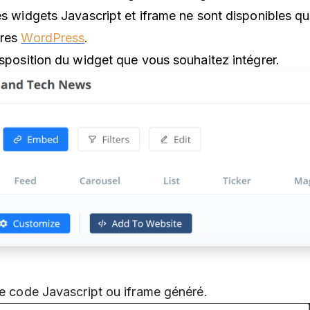
es widgets Javascript et iframe ne sont disponibles qu
ires
WordPress
.
isposition du widget que vous souhaitez intégrer.
 de code Javascript ou iframe généré.