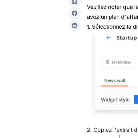
Veuillez noter que l
avez un
plan d'affa
1. Sélectionnez la d
2. Copiez l'extrait