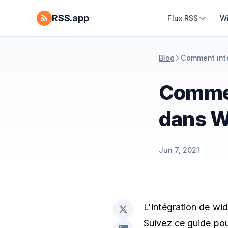
RSS.app
Flux RSS
W
Blog
Comment int
Commen
dans W
Jun 7, 2021
L'intégration de wid
Suivez ce guide po