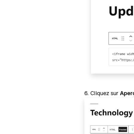
6. Cliquez sur
Aper