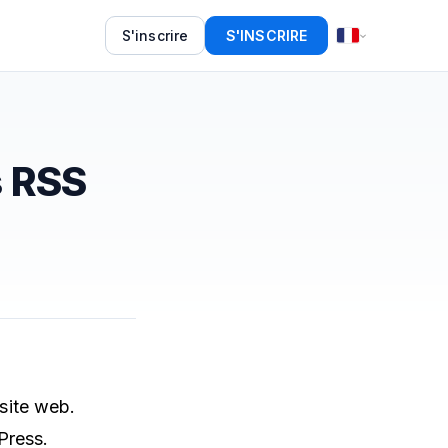
S'inscrire
S'INSCRIRE
s RSS
 site web.
Press.