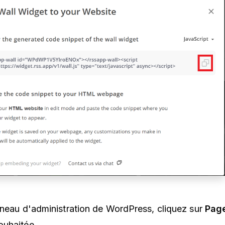
nneau d'administration de WordPress, cliquez sur
Pag
ouhaitée.