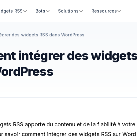
idgets RSS
Bots
Solutions
Ressources
égrer des widgets RSS dans WordPress
t intégrer des widget
ordPress
gets RSS apporte du contenu et de la fiabilité à votre
ur savoir comment intégrer des widgets RSS sur Word