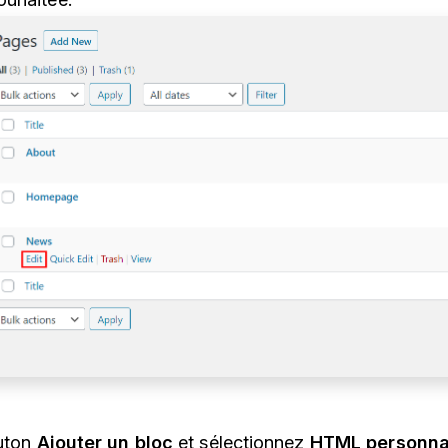
outon
Ajouter un bloc
et sélectionnez
HTML personna