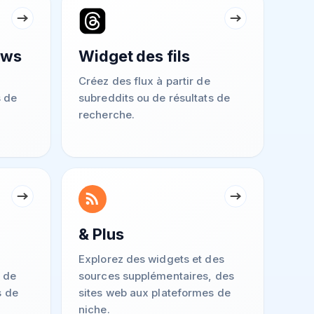
ews
Widget des fils
Créez des flux à partir de
s de
subreddits ou de résultats de
recherche.
& Plus
Explorez des widgets et des
 de
sources supplémentaires, des
s de
sites web aux plateformes de
niche.