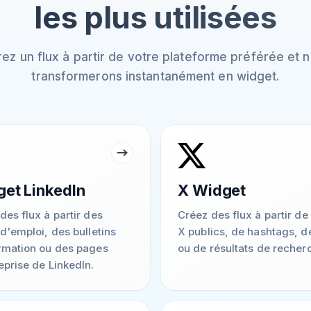
les plus utilisées
ez un flux à partir de votre plateforme préférée et n
transformerons instantanément en widget.
et LinkedIn
X Widget
des flux à partir des
Créez des flux à partir de 
 d'emploi, des bulletins
X publics, de hashtags, de
rmation ou des pages
ou de résultats de recher
eprise de LinkedIn.