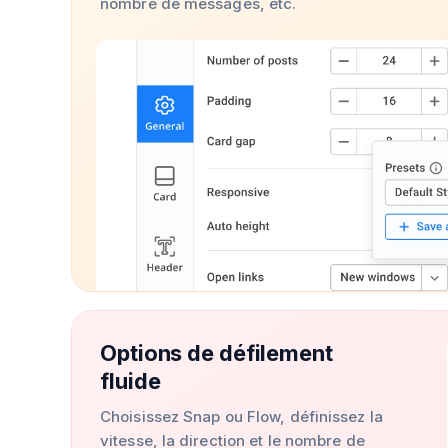
nombre de messages, etc.
Options de défilement
fluide
Choisissez Snap ou Flow, définissez la
vitesse, la direction et le nombre de