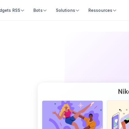
dgets RSS
Bots
Solutions
Ressources