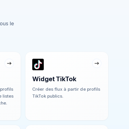
ous le
Widget TikTok
profils
Créer des flux à partir de profils
 listes
TikTok publics.
che.