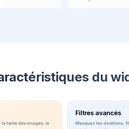
aractéristiques du w
Filtres avancés
la taille des images, le
Masquez les doublons, fi