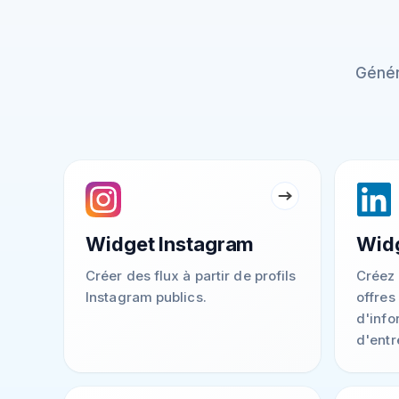
Génér
Widget Instagram
Widg
Créer des flux à partir de profils
Créez 
Instagram publics.
offres
d'info
d'entr