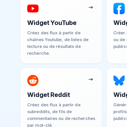
Widget YouTube
Wid
Créez des flux à partir de
Créer 
chaînes Youtube, de listes de
ou de
lecture ou de résultats de
public
recherche.
Widget Reddit
Widg
Créez des flux à partir de
Génére
subreddits, de fils de
profil
commentaires ou de recherches
public
par mot-clé.