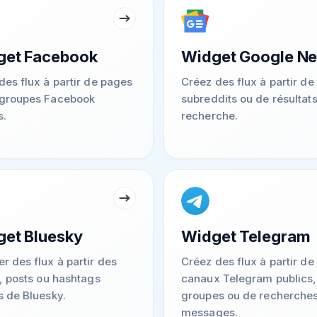
get Facebook
Widget Google N
des flux à partir de pages
Créez des flux à partir de
 groupes Facebook
subreddits ou de résultat
s.
recherche.
et Bluesky
Widget Telegram
r des flux à partir des
Créez des flux à partir de
s, posts ou hashtags
canaux Telegram publics,
s de Bluesky.
groupes ou de recherche
messages.