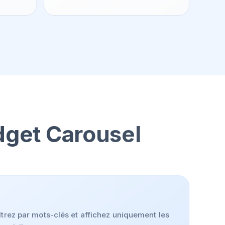
idget Carousel
ltrez par mots-clés et affichez uniquement les