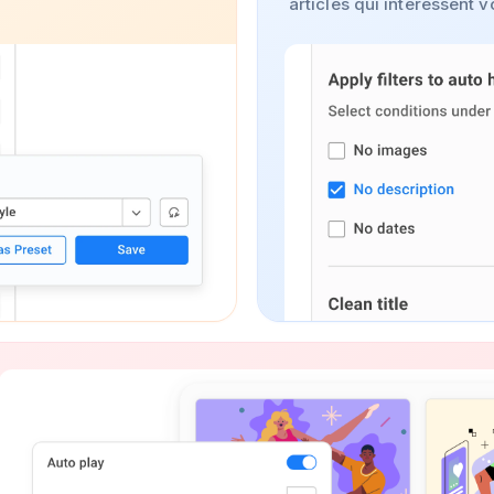
articles qui intéressent v