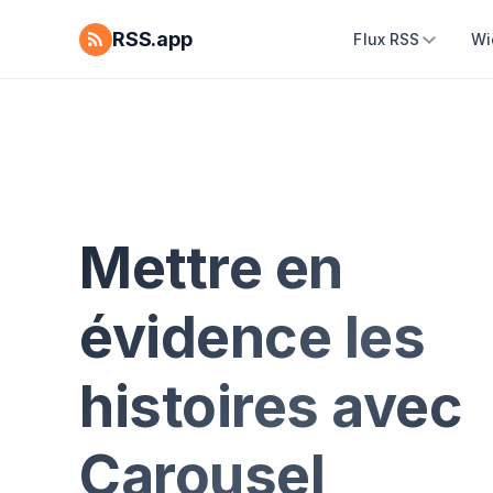
RSS.app
Flux RSS
Wi
Mettre en
évidence les
histoires avec
Carousel