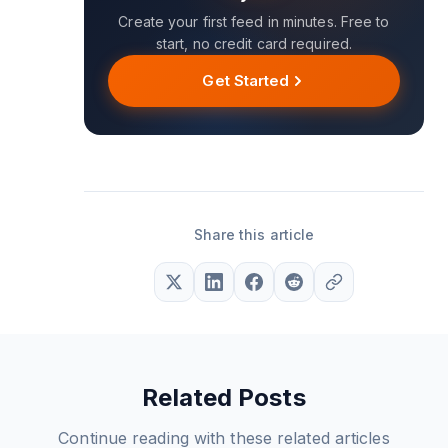
Create your first feed in minutes. Free to
start, no credit card required.
Get Started
Share this article
Related Posts
Continue reading with these related articles