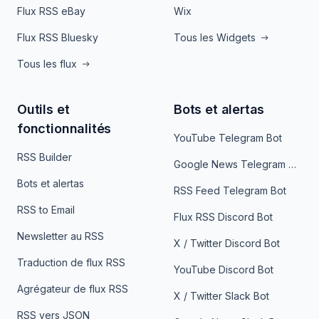
Flux RSS eBay
Wix
Flux RSS Bluesky
Tous les Widgets
Tous les flux
Outils et
Bots et alertas
fonctionnalités
YouTube Telegram Bot
RSS Builder
Google News Telegram Bot
Bots et alertas
RSS Feed Telegram Bot
RSS to Email
Flux RSS Discord Bot
Newsletter au RSS
X / Twitter Discord Bot
Traduction de flux RSS
YouTube Discord Bot
Agrégateur de flux RSS
X / Twitter Slack Bot
RSS vers JSON