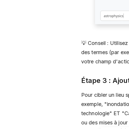
💡 Conseil : Utilis
des termes (par exem
votre champ d'acti
Étape 3 : Ajou
Pour cibler un lieu 
exemple, "inondatio
technologie" ET "Cal
ou des mises à jour