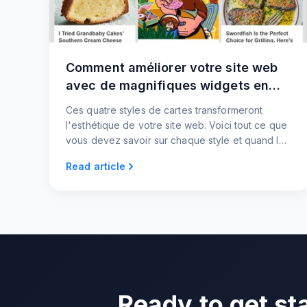
Comment améliorer votre site web
avec de magnifiques widgets en
forme de cartes
Ces quatre styles de cartes transformeront
l'esthétique de votre site web. Voici tout ce que
vous devez savoir sur chaque style et quand les
utiliser. Aucun codage n'est nécessaire !
Read article
Ready to get st