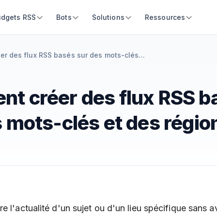
idgets RSS
Bots
Solutions
Ressources
r des flux RSS basés sur des mots-clés...
t créer des flux RSS b
 mots-clés et des régio
e l'actualité d'un sujet ou d'un lieu spécifique sans a