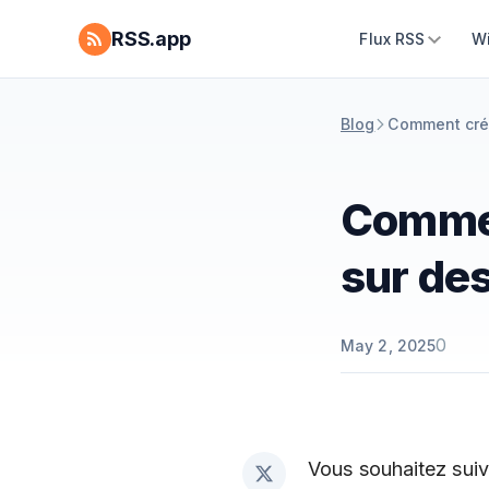
RSS.app
Flux RSS
W
Blog
Comment crée
Commen
sur des
0
May 2, 2025
Vous souhaitez suivr