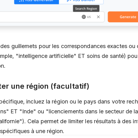
ez des guillemets pour les correspondances exactes o
ple, "intelligence artificielle" ET soins de santé) pou
on.
ter une région (facultatif)
spécifique, incluez la région ou le pays dans votre rec
ns" ET "Inde" ou "licenciements dans le secteur de l
ifornie"). Cela permet de limiter les résultats à des i
 spécifiques à une région.