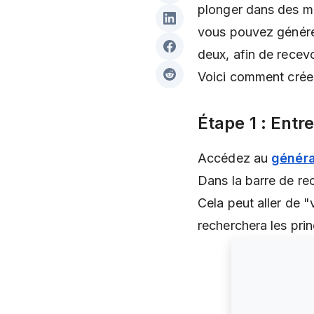
plonger dans des m
vous pouvez générer
deux, afin de recevo
Voici comment créer
Étape 1 : Ent
Accédez au
généra
Dans la barre de rec
Cela peut aller de "
recherchera les prin