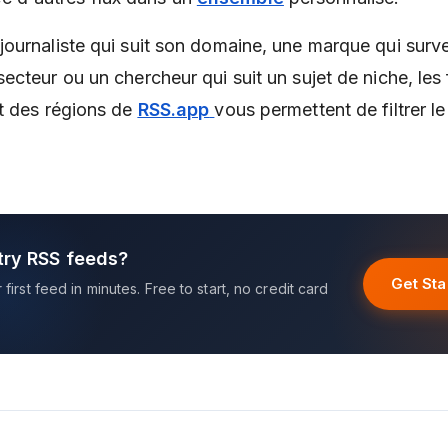
ournaliste qui suit son domaine, une marque qui survei
ecteur ou un chercheur qui suit un sujet de niche, les
t des régions de
RSS.app
vous permettent de filtrer le
try RSS feeds?
Get Sta
first feed in minutes. Free to start, no credit card