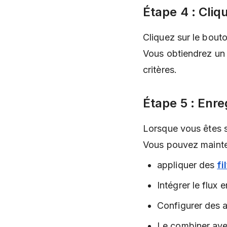
Étape 4 : Cliq
Cliquez sur le bout
Vous obtiendrez un
critères.
Étape 5 : Enreg
Lorsque vous êtes sa
Vous pouvez maint
appliquer des
fi
Intégrer le flux 
Configurer des 
Le combiner ave