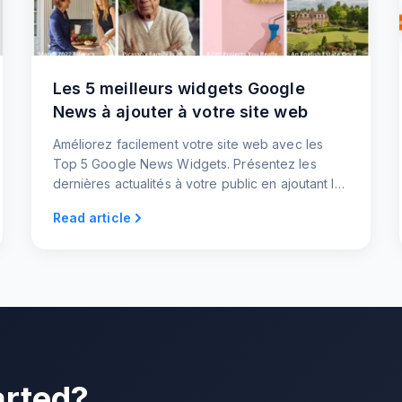
Les 5 meilleurs widgets Google
News à ajouter à votre site web
Améliorez facilement votre site web avec les
Top 5 Google News Widgets. Présentez les
dernières actualités à votre public en ajoutant les
widgets à votre site web.
Read article
arted?