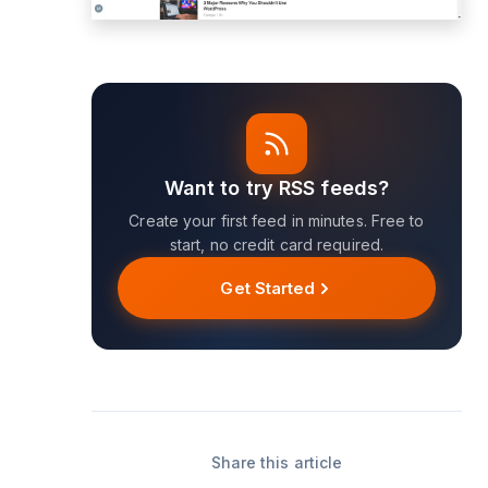
Want to try RSS feeds?
Create your first feed in minutes. Free to
start, no credit card required.
Get Started
Share this article