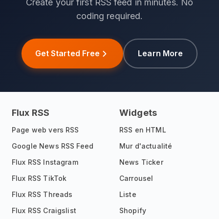
Create your first RSS feed in minutes. No
coding required.
Get Started Free
Learn More
Flux RSS
Widgets
Page web vers RSS
RSS en HTML
Google News RSS Feed
Mur d'actualité
Flux RSS Instagram
News Ticker
Flux RSS TikTok
Carrousel
Flux RSS Threads
Liste
Flux RSS Craigslist
Shopify