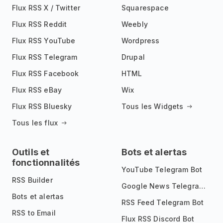
Flux RSS X / Twitter
Squarespace
Flux RSS Reddit
Weebly
Flux RSS YouTube
Wordpress
Flux RSS Telegram
Drupal
Flux RSS Facebook
HTML
Flux RSS eBay
Wix
Flux RSS Bluesky
Tous les Widgets
Tous les flux
Outils et
Bots et alertas
fonctionnalités
YouTube Telegram Bot
RSS Builder
Google News Telegram Bot
Bots et alertas
RSS Feed Telegram Bot
RSS to Email
Flux RSS Discord Bot