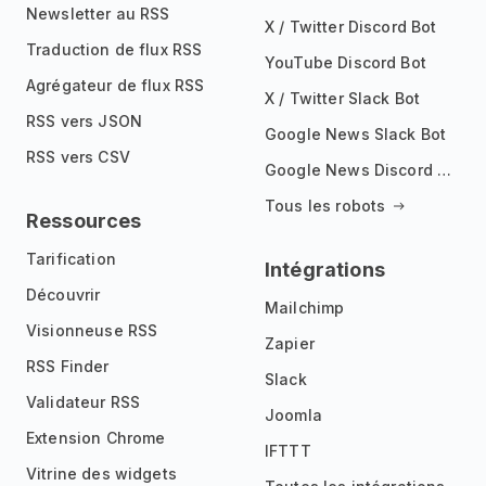
Newsletter au RSS
X / Twitter Discord Bot
Traduction de flux RSS
YouTube Discord Bot
Agrégateur de flux RSS
X / Twitter Slack Bot
RSS vers JSON
Google News Slack Bot
RSS vers CSV
Google News Discord Bot
Tous les robots
Ressources
Tarification
Intégrations
Découvrir
Mailchimp
Visionneuse RSS
Zapier
RSS Finder
Slack
Validateur RSS
Joomla
Extension Chrome
IFTTT
Vitrine des widgets