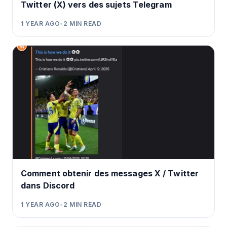
Twitter (X) vers des sujets Telegram
1 YEAR AGO
•
2
MIN READ
Comment obtenir des messages X / Twitter
dans Discord
1 YEAR AGO
•
2
MIN READ