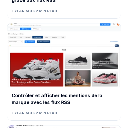
grâce aux flux RSS
1 YEAR AGO
•
2
MIN READ
Contrôler et afficher les mentions de la
marque avec les flux RSS
1 YEAR AGO
•
2
MIN READ