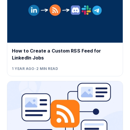
How to Create a Custom RSS Feed for
LinkedIn Jobs
1 YEAR AGO
•
2
MIN READ