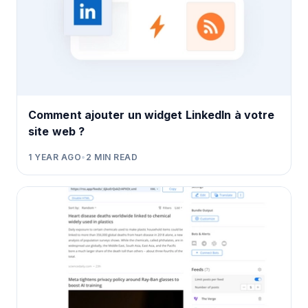
Comment ajouter un widget LinkedIn à votre
site web ?
1 YEAR AGO
•
2
MIN READ