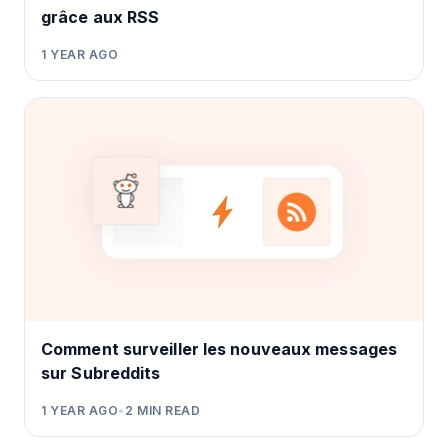
grâce aux RSS
1 YEAR AGO
Comment surveiller les nouveaux messages
sur Subreddits
1 YEAR AGO
•
2
MIN READ