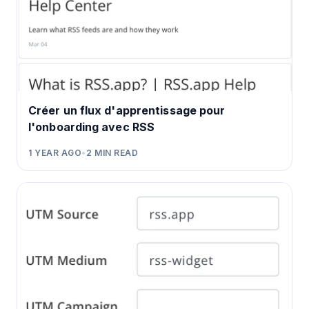
Créer un flux d'apprentissage pour
l'onboarding avec RSS
1 YEAR AGO
•
2
MIN READ