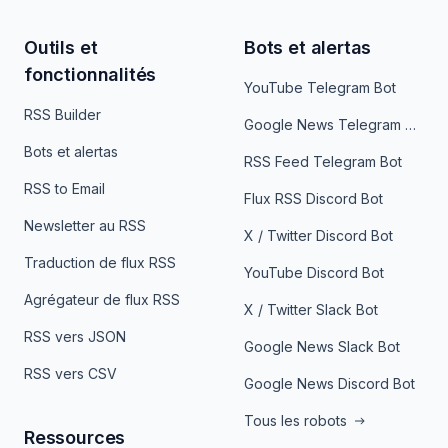
Outils et
Bots et alertas
fonctionnalités
YouTube Telegram Bot
RSS Builder
Google News Telegram Bot
Bots et alertas
RSS Feed Telegram Bot
RSS to Email
Flux RSS Discord Bot
Newsletter au RSS
X / Twitter Discord Bot
Traduction de flux RSS
YouTube Discord Bot
Agrégateur de flux RSS
X / Twitter Slack Bot
RSS vers JSON
Google News Slack Bot
RSS vers CSV
Google News Discord Bot
Tous les robots
Ressources