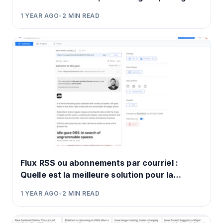
et Discord ?
1 YEAR AGO
•
2
MIN READ
Flux RSS ou abonnements par courriel :
Quelle est la meilleure solution pour la
consommation de contenu ?
1 YEAR AGO
•
2
MIN READ