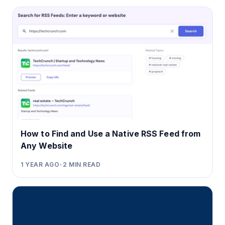
How to Find and Use a Native RSS Feed from
Any Website
1 YEAR AGO
•
2
MIN READ