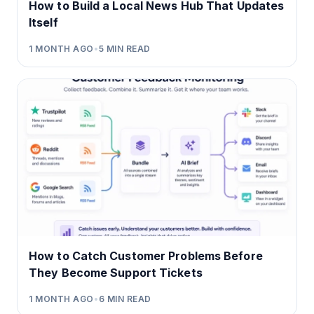
How to Build a Local News Hub That Updates
Itself
1 MONTH AGO
•
5
MIN READ
How to Catch Customer Problems Before
They Become Support Tickets
1 MONTH AGO
•
6
MIN READ