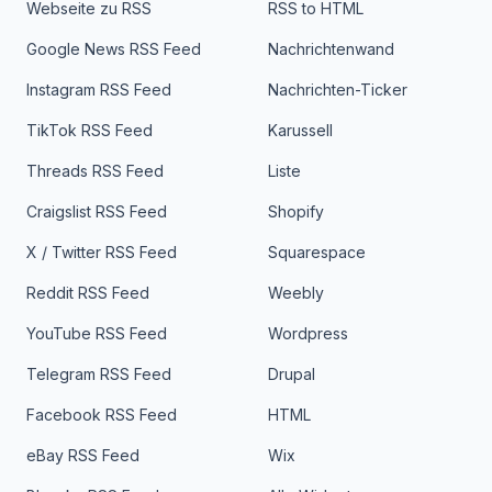
Webseite zu RSS
RSS to HTML
Google News RSS Feed
Nachrichtenwand
Instagram RSS Feed
Nachrichten-Ticker
TikTok RSS Feed
Karussell
Threads RSS Feed
Liste
Craigslist RSS Feed
Shopify
X / Twitter RSS Feed
Squarespace
Reddit RSS Feed
Weebly
YouTube RSS Feed
Wordpress
Telegram RSS Feed
Drupal
Facebook RSS Feed
HTML
eBay RSS Feed
Wix