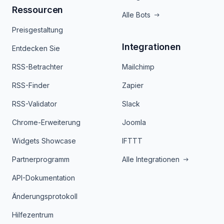
Ressourcen
Alle Bots
Preisgestaltung
Integrationen
Entdecken Sie
RSS-Betrachter
Mailchimp
RSS-Finder
Zapier
RSS-Validator
Slack
Chrome-Erweiterung
Joomla
Widgets Showcase
IFTTT
Partnerprogramm
Alle Integrationen
API-Dokumentation
Änderungsprotokoll
Hilfezentrum