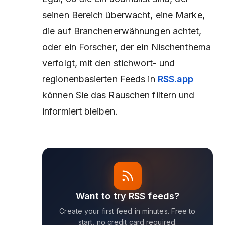
seinen Bereich überwacht, eine Marke,
die auf Branchenerwähnungen achtet,
oder ein Forscher, der ein Nischenthema
verfolgt, mit den stichwort- und
regionenbasierten Feeds in
RSS.app
können Sie das Rauschen filtern und
informiert bleiben.
Want to try RSS feeds?
Create your first feed in minutes. Free to
start, no credit card required.