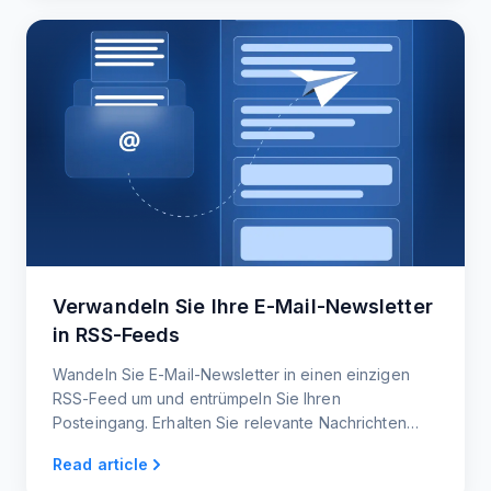
Verwandeln Sie Ihre E-Mail-Newsletter
in RSS-Feeds
Wandeln Sie E-Mail-Newsletter in einen einzigen
RSS-Feed um und entrümpeln Sie Ihren
Posteingang. Erhalten Sie relevante Nachrichten
und Updates direkt, ohne dass Sie nach Inhalten
Read article
suchen müssen.