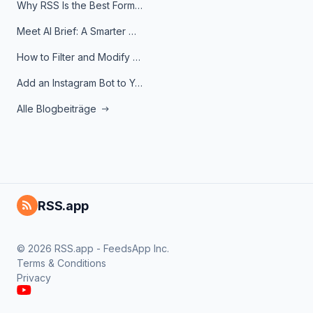
Why RSS Is the Best Format for AI Agents in 2026
Meet AI Brief: A Smarter Way to Stay on Top of Information
How to Filter and Modify RSS Feeds
Add an Instagram Bot to Your Telegram Channel, Group, or Topic
Alle Blogbeiträge
RSS.app
© 2026 RSS.app - FeedsApp Inc.
Terms & Conditions
Privacy