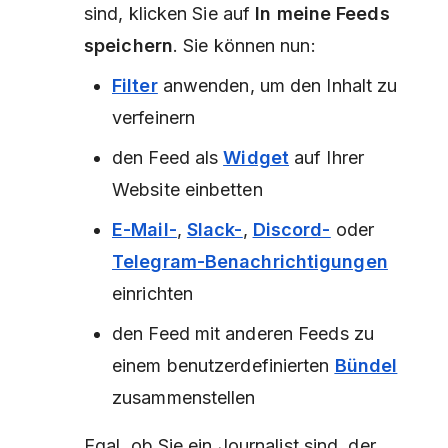
sind, klicken Sie auf
In meine Feeds
speichern
. Sie können nun:
Filter
anwenden, um den Inhalt zu
verfeinern
den Feed als
Widget
auf Ihrer
Website einbetten
E-Mail-
,
Slack-
,
Discord-
oder
Telegram-Benachrichtigungen
einrichten
den Feed mit anderen Feeds zu
einem benutzerdefinierten
Bündel
zusammenstellen
Egal, ob Sie ein Journalist sind, der