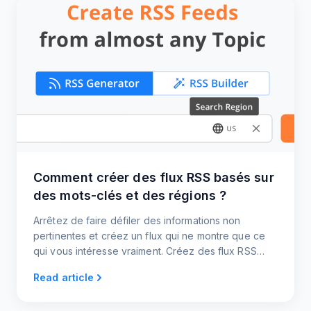
Comment créer des flux RSS basés sur
des mots-clés et des régions ?
Arrêtez de faire défiler des informations non
pertinentes et créez un flux qui ne montre que ce
qui vous intéresse vraiment. Créez des flux RSS
spécifiques par mot-clé et par région avec
Read article
RSS.app.