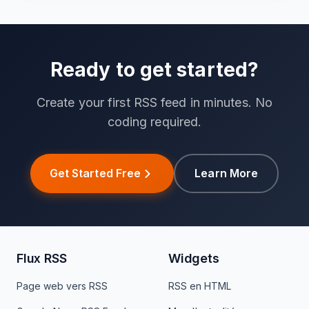
Ready to get started?
Create your first RSS feed in minutes. No
coding required.
Get Started Free
Learn More
Flux RSS
Widgets
Page web vers RSS
RSS en HTML