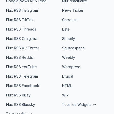
Google News RSS Feed
Mur d'actualité
Flux RSS Instagram
News Ticker
Flux RSS TikTok
Carrousel
Flux RSS Threads
Liste
Flux RSS Craigslist
Shopify
Flux RSS X / Twitter
Squarespace
Flux RSS Reddit
Weebly
Flux RSS YouTube
Wordpress
Flux RSS Telegram
Drupal
Flux RSS Facebook
HTML
Flux RSS eBay
Wix
Flux RSS Bluesky
Tous les Widgets
Tous les flux