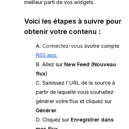
meilleur parti de vos widgets
.
Voici les étapes à suivre pour
obtenir votre contenu :
A.
Connectez-vous à
votre
compte
RSS.app.
B. Allez sur
New Feed (Nouveau
flux
)
C.
Saisissez l'URL de la source à
partir de laquelle vous souhaitez
générer votre flux et cliquez sur
Générer
.
D. Cliquez sur
Enregistrer dans
mes flux