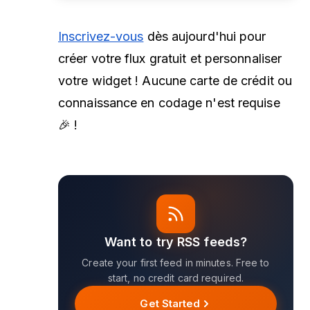
Inscrivez-vous
dès aujourd'hui pour
créer votre flux gratuit et personnaliser
votre widget ! Aucune carte de crédit ou
connaissance en codage n'est requise
🎉 !
Want to try RSS feeds?
Create your first feed in minutes. Free to
start, no credit card required.
Get Started