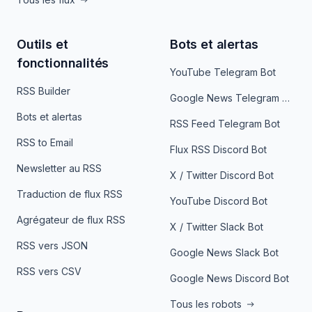
Outils et
Bots et alertas
fonctionnalités
YouTube Telegram Bot
RSS Builder
Google News Telegram Bot
Bots et alertas
RSS Feed Telegram Bot
RSS to Email
Flux RSS Discord Bot
Newsletter au RSS
X / Twitter Discord Bot
Traduction de flux RSS
YouTube Discord Bot
Agrégateur de flux RSS
X / Twitter Slack Bot
RSS vers JSON
Google News Slack Bot
RSS vers CSV
Google News Discord Bot
Tous les robots