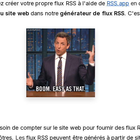
z créer votre propre flux RSS à l'aide de
RSS.app
en
c
u site web
dans notre
générateur de flux RSS
. C'es
oin de compter sur le site web pour fournir des flux 
ôtres.
Les
flux RSS peuvent être générés à partir de si