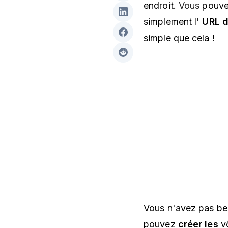
endroit.
Vous
pouve
simplement
l'
URL d
simple que cela !
Vous n'avez pas bes
pouvez
créer les
v