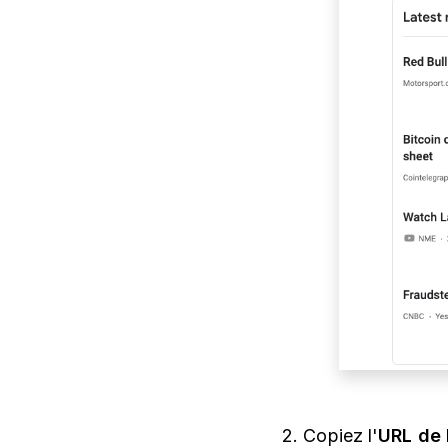
2. Copiez l'
URL de 