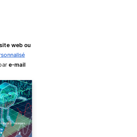
 site web ou
rsonnalisé
par
e-mail