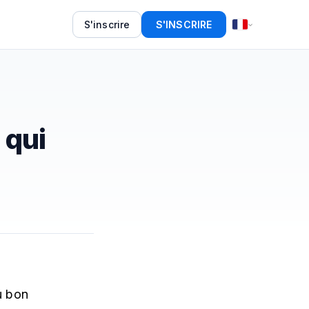
S'inscrire
S'INSCRIRE
 qui
u bon