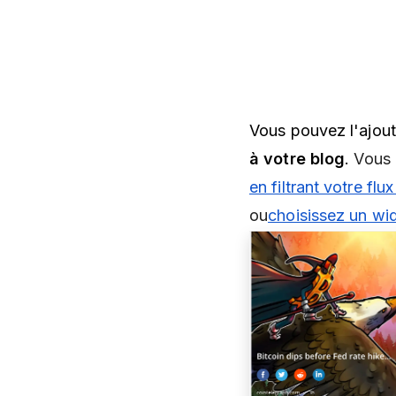
Vous pouvez l'ajout
à votre blog
.
Vous
en filtrant votre flu
ou
choisissez un wid