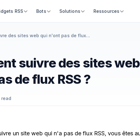
idgets RSS
Bots
Solutions
Ressources
re des sites web qui n'ont pas de flux...
t suivre des sites web
as de flux RSS ?
 read
uivre un site web qui n'a pas de flux RSS, vous êtes a