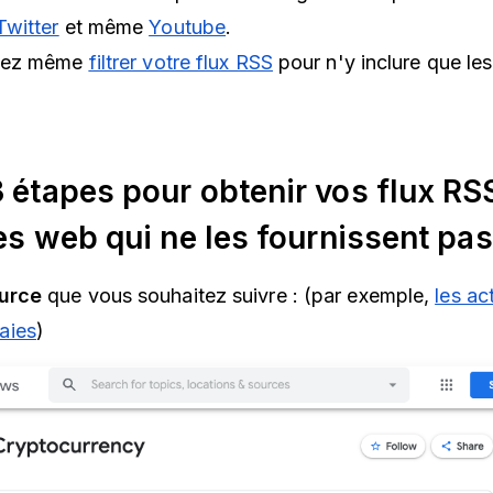
Twitter
et même
Youtube
.
uvez même
filtrer votre flux RSS
pour n'y inclure que les 
 étapes pour obtenir vos flux RS
tes web qui ne les fournissent pas
urce
que vous souhaitez suivre : (par exemple,
les ac
aies
)