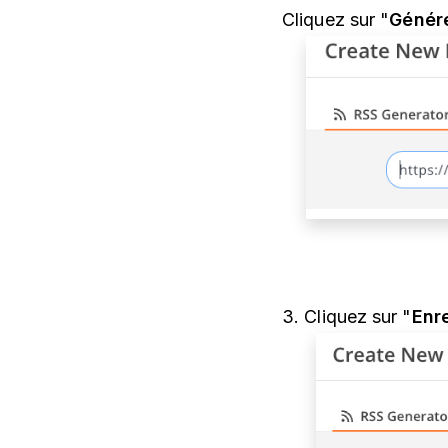
Cliquez sur "
Génér
3. Cliquez sur "
Enr