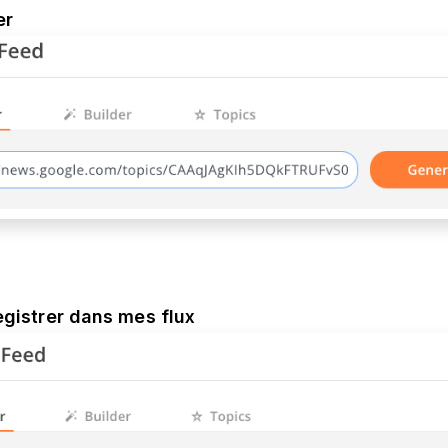
er
egistrer dans mes flux