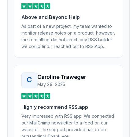
Above and Beyond Help
As part of a new project, my team wanted to
monitor release notes on a product; however,
the formatting did not match any RSS builder
we could find. I reached out to RSS.App
support, as you never know if you don't ask.
Not only did I speak to someone the same
day, but I spoke to someone who was
knowledgeable, kind, and clearly wanted to
Caroline Traweger
C
understand the issue. It has been a few
May 29, 2025
weeks, but after many revisions and direct
support, all of my release notes are in a way
that my users understand and find value in.
Highly recommend RSS.app
Honestly, it has been an exceptional
experience, and I will be pushing everyone I
Very impressed with RSS.app. We connected
know to RSS.app for their RSS needs.
our MailChimp newsletter to a feed on our
website. The support provided has been
outstanding! Thank you.