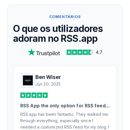
COMENTÁRIOS
O que os utilizadores
adoram no RSS.app
4.7
Ben Wiser
Jun 20, 2025
RSS App the only option for RSS feed
generation
RSS.app has been fantastic. They walked me
through everything, especially since I
needed a customized RSS feed for my blog. I