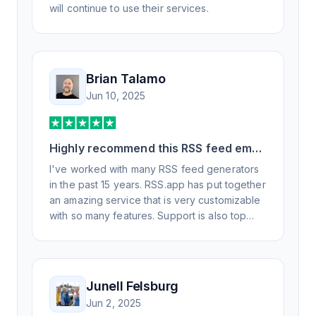
will continue to use their services.
Brian Talamo
Jun 10, 2025
Highly recommend this RSS feed email
/ widget generator service.
I've worked with many RSS feed generators
in the past 15 years. RSS.app has put together
an amazing service that is very customizable
with so many features. Support is also top
notch and responds to your basic and
advanced questions quickly and
professionally. Highly recommend for all your
RSS feed needs. Our trucking news hub
Junell Felsburg
website couldn't work without it. Thank you.
Jun 2, 2025