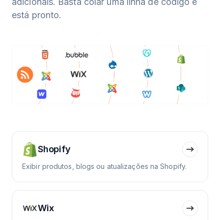
adicionais. Basta colar uma linha de código e
está pronto.
Shopify
Exibir produtos, blogs ou atualizações na Shopify.
Wix