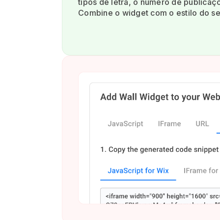
tipos de letra, o número de publicaç
Combine o widget com o estilo do seu