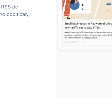
s RSS de
o codificar,