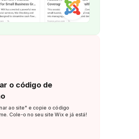
lar o código de
ão
nar ao site" e copie o código
me. Cole-o no seu site Wix e já está!