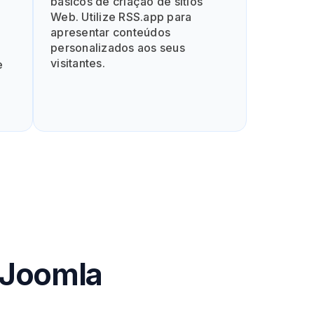
básicos de criação de sítios
Web. Utilize RSS.app para
apresentar conteúdos
personalizados aos seus
visitantes.
e
 Joomla