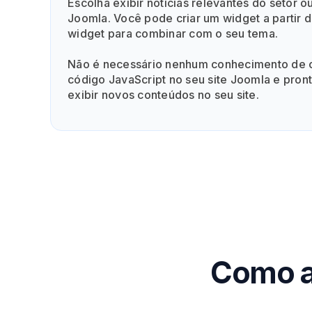
Escolha exibir notícias relevantes do setor 
Joomla. Você pode criar um widget a partir 
widget para combinar com o seu tema.
Não é necessário nenhum conhecimento de co
código JavaScript no seu site Joomla e pron
exibir novos conteúdos no seu site.
Como a