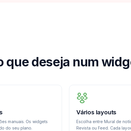
o que deseja num widg
s
Vários layouts
ções manuais. Os widgets
Escolha entre Mural de notí
do do seu plano.
Revista ou Feed. Cada layo