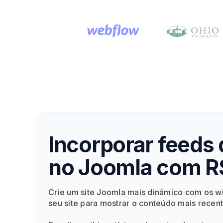
Incorporar feeds 
no Joomla com R
Crie um site Joomla mais dinâmico com os w
seu site para mostrar o conteúdo mais recen