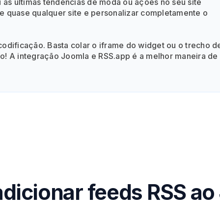
ou as últimas tendências de moda ou ações no seu site
de quase qualquer site e personalizar completamente o
dificação. Basta colar o iframe do widget ou o trecho d
to! A integração Joomla e RSS.app é a melhor maneira de
dicionar feeds RSS ao