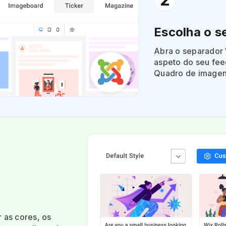
Escolha o se
Abra o separador
aspeto do seu feed
Quadro de imagens
 as cores, os