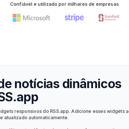
Confiável e utilizado por milhares de empresas
de notícias dinâmicos
SS.app
idgets responsivos do RSS.app. Adicione esses widgets 
te atualizado automaticamente.