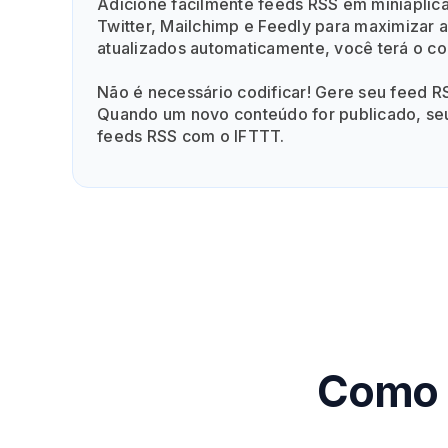
Adicione facilmente feeds RSS em miniaplica
Twitter, Mailchimp e Feedly para maximizar 
atualizados automaticamente, você terá o c
Não é necessário codificar! Gere seu feed R
Quando um novo conteúdo for publicado, se
feeds RSS com o IFTTT.
Como a