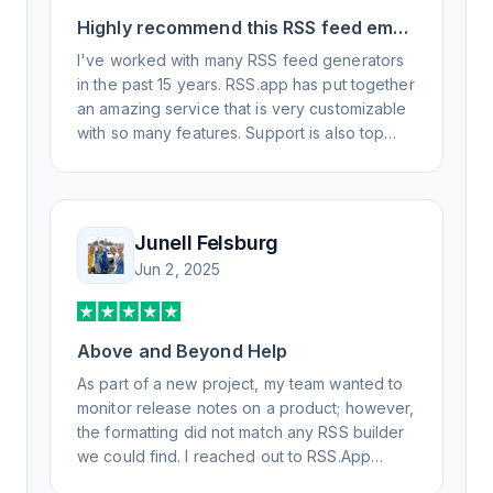
Highly recommend this RSS feed email
/ widget generator service.
I've worked with many RSS feed generators
in the past 15 years. RSS.app has put together
an amazing service that is very customizable
with so many features. Support is also top
notch and responds to your basic and
advanced questions quickly and
professionally. Highly recommend for all your
RSS feed needs. Our trucking news hub
Junell Felsburg
website couldn't work without it. Thank you.
Jun 2, 2025
Above and Beyond Help
As part of a new project, my team wanted to
monitor release notes on a product; however,
the formatting did not match any RSS builder
we could find. I reached out to RSS.App
support, as you never know if you don't ask.