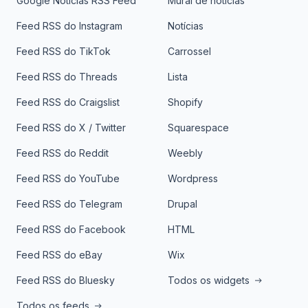
Google Notícias RSS Feed
Mural de notícias
Feed RSS do Instagram
Notícias
Feed RSS do TikTok
Carrossel
Feed RSS do Threads
Lista
Feed RSS do Craigslist
Shopify
Feed RSS do X / Twitter
Squarespace
Feed RSS do Reddit
Weebly
Feed RSS do YouTube
Wordpress
Feed RSS do Telegram
Drupal
Feed RSS do Facebook
HTML
Feed RSS do eBay
Wix
Feed RSS do Bluesky
Todos os widgets
Todos os feeds