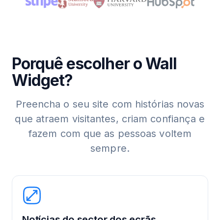
Porquê escolher o Wall
Widget?
Preencha o seu site com histórias novas
que atraem visitantes, criam confiança e
fazem com que as pessoas voltem
sempre.
Notícias do sector dos ecrãs