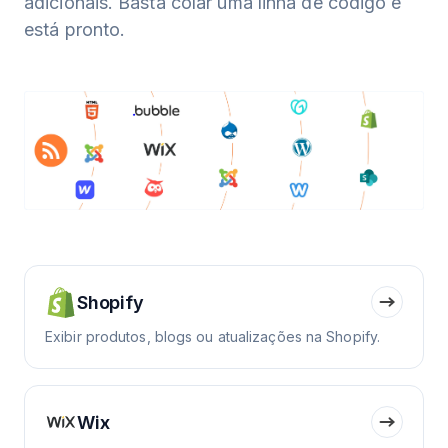
adicionais. Basta colar uma linha de código e
está pronto.
Shopify
Exibir produtos, blogs ou atualizações na Shopify.
Wix