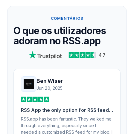
COMENTÁRIOS
O que os utilizadores
adoram no RSS.app
4.7
Ben Wiser
Jun 20, 2025
RSS App the only option for RSS feed
generation
RSS.app has been fantastic. They walked me
through everything, especially since I
needed a customized RSS feed for my blog. I