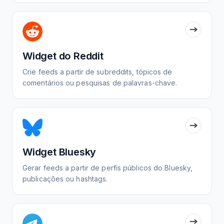
Widget do Reddit
Crie feeds a partir de subreddits, tópicos de
comentários ou pesquisas de palavras-chave.
Widget Bluesky
Gerar feeds a partir de perfis públicos do Bluesky,
publicações ou hashtags.