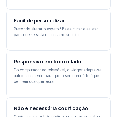
Fácil de personalizar
Pretende alterar o aspeto? Basta clicar e ajustar
para que se sinta em casa no seu sítio.
Responsivo em todo o lado
Do computador ao telemóvel, o widget adapta-se
automaticamente para que o seu conteúdo fique
bem em qualquer ecrã.
Não é necessária codificação
Copie um snippet de código, cole-o no seu site e