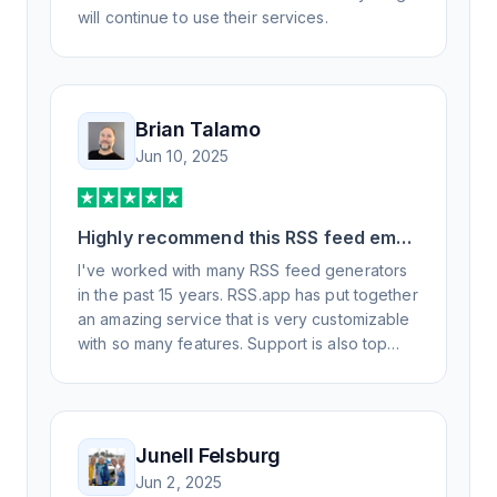
will continue to use their services.
Brian Talamo
Jun 10, 2025
Highly recommend this RSS feed email
/ widget generator service.
I've worked with many RSS feed generators
in the past 15 years. RSS.app has put together
an amazing service that is very customizable
with so many features. Support is also top
notch and responds to your basic and
advanced questions quickly and
professionally. Highly recommend for all your
RSS feed needs. Our trucking news hub
Junell Felsburg
website couldn't work without it. Thank you.
Jun 2, 2025