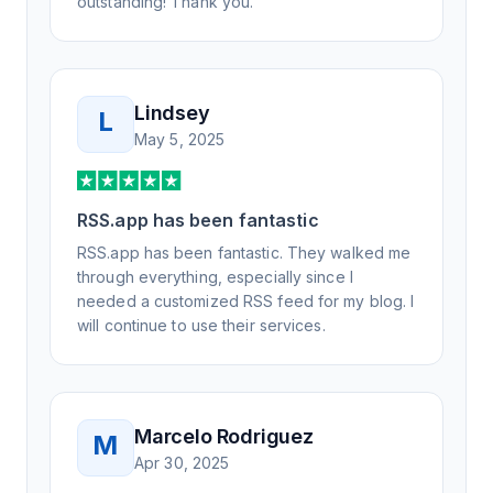
outstanding! Thank you.
Lindsey
L
May 5, 2025
RSS.app has been fantastic
RSS.app has been fantastic. They walked me
through everything, especially since I
needed a customized RSS feed for my blog. I
will continue to use their services.
Marcelo Rodriguez
M
Apr 30, 2025