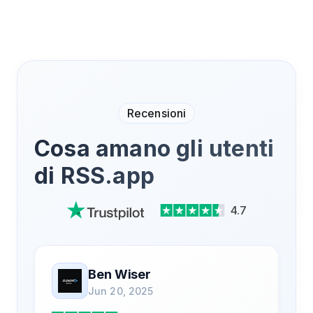
Recensioni
Cosa amano gli utenti
di RSS.app
4.7
Ben Wiser
Jun 20, 2025