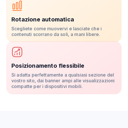
Rotazione automatica
Scegliete come muovervi e lasciate che i
contenuti scorrano da soli, a mani libere.
Posizionamento flessibile
Si adatta perfettamente a qualsiasi sezione del
vostro sito, dai banner ampi alle visualizzazioni
compatte per i dispositivi mobili.