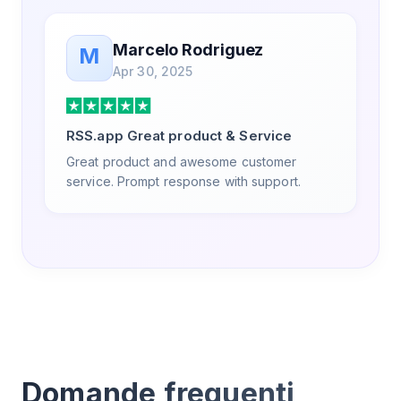
Marcelo Rodriguez
M
Apr 30, 2025
RSS.app Great product & Service
Great product and awesome customer
service. Prompt response with support.
Domande frequenti