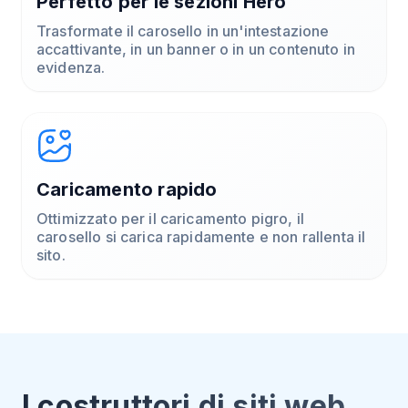
Perfetto per le sezioni Hero
Trasformate il carosello in un'intestazione
accattivante, in un banner o in un contenuto in
evidenza.
Caricamento rapido
Ottimizzato per il caricamento pigro, il
carosello si carica rapidamente e non rallenta il
sito.
I costruttori di siti web