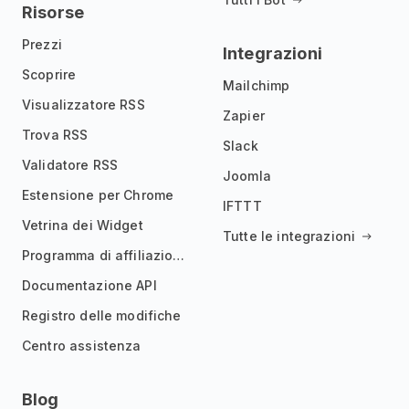
Risorse
Prezzi
Integrazioni
Scoprire
Mailchimp
Visualizzatore RSS
Zapier
Trova RSS
Slack
Validatore RSS
Joomla
Estensione per Chrome
IFTTT
Vetrina dei Widget
Tutte le integrazioni
Programma di affiliazione
Documentazione API
Registro delle modifiche
Centro assistenza
Blog