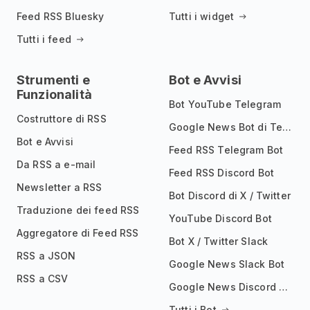
Feed RSS Bluesky
Tutti i widget
Tutti i feed
Strumenti e
Bot e Avvisi
Funzionalità
Bot YouTube Telegram
Costruttore di RSS
Google News Bot di Telegram
Bot e Avvisi
Feed RSS Telegram Bot
Da RSS a e-mail
Feed RSS Discord Bot
Newsletter a RSS
Bot Discord di X / Twitter
Traduzione dei feed RSS
YouTube Discord Bot
Aggregatore di Feed RSS
Bot X / Twitter Slack
RSS a JSON
Google News Slack Bot
RSS a CSV
Google News Discord Bot
Tutti i Bot