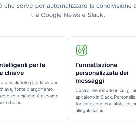
ò che serve per automatizzare la condivisione d
tra Google News e Slack.
 intelligenti per le
Formattazione
e chiave
personalizzata dei
messaggi
e o escludete gli articoli per
chiave, fonte o argomento.
Controllate il modo in cui gli ar
dete solo ciò che è rilevante
appaiono in Slack. Personaliz
ostro team.
formattazione con titoli, somm
allegati ricchi.