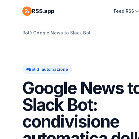
RSS.app
Feed RSS
Bot
Google News to Slack Bot
Bot di automazione
Google News t
Slack Bot:
condivisione
automatica dell