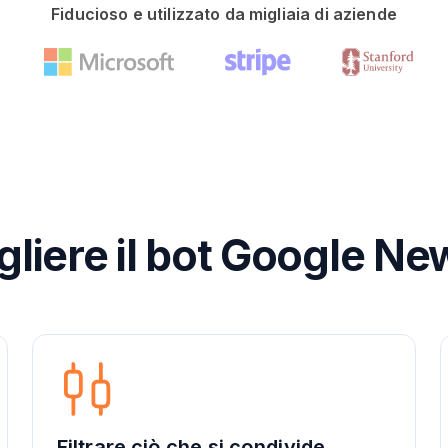
Fiducioso e utilizzato da migliaia di aziende
liere il bot Google Ne
Filtrare ciò che si condivide