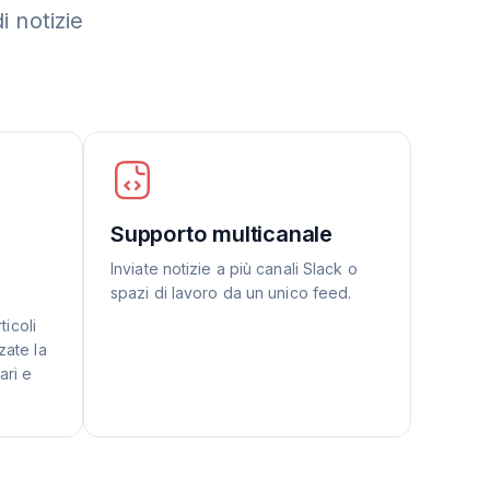
i notizie
Supporto multicanale
Inviate notizie a più canali Slack o
spazi di lavoro da un unico feed.
ticoli
zate la
ari e