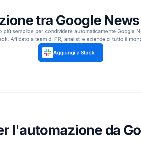
zione tra Google News
o più semplice per condividere automaticamente Google 
ack. Affidato a team di PR, analisti e aziende di tutto il mon
Aggiungi a Slack
per l'automazione da G