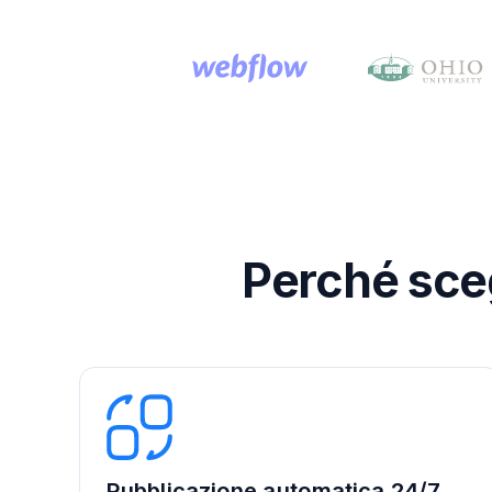
Perché sceg
Pubblicazione automatica 24/7