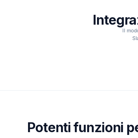
Integra
Il mod
Sl
Potenti funzioni 