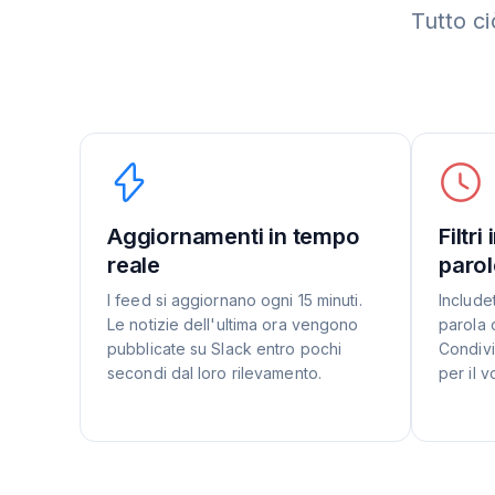
Tutto ci
Aggiornamenti in tempo
Filtri
reale
parol
I feed si aggiornano ogni 15 minuti.
Includet
Le notizie dell'ultima ora vengono
parola 
pubblicate su Slack entro pochi
Condivi
secondi dal loro rilevamento.
per il v