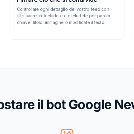
Controllate ogni dettaglio del vostro feed con
filtri avanzati. Includete o escludete per parola
chiave, titolo, immagine o modificate il testo.
tare il bot Google Ne