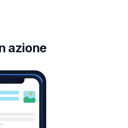
n azione